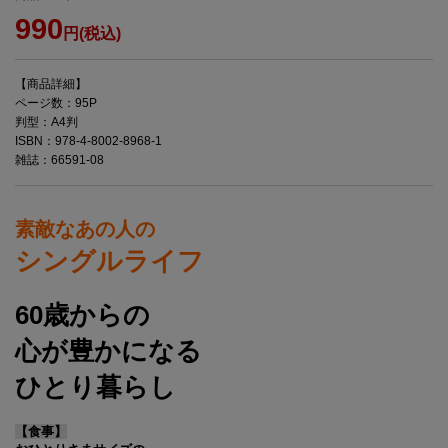
990
円(税込)
【商品詳細】
ページ数：95P
判型：A4判
ISBN：978-4-8002-8968-1
雑誌：66591-08
素敵なあの人の
シングルライフ
60歳からの
心が豊かになる
ひとり暮らし
【食事】