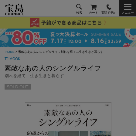
検索
カート
電話で予約
メニュー
HOME
> 素敵なあの人のシングルライフ別れを経て…生き生きと暮らす
TJ MOOK
素敵なあの人のシングルライフ
別れを経て…生き生きと暮らす
SOLD OUT