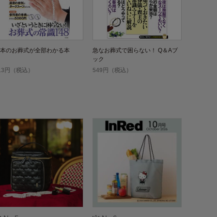
本のお葬式が全部わかる本
急なお葬式で困らない！ Q＆Aブ
ック
13円（税込）
549円（税込）