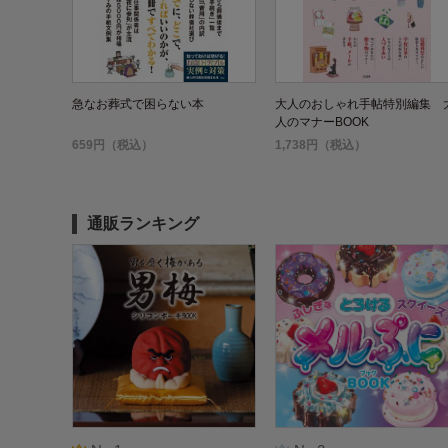
急なお葬式で困らない本
大人のおしゃれ手帖特別編集 
人のマナーBOOK
659円（税込）
1,738円（税込）
通販ランキング