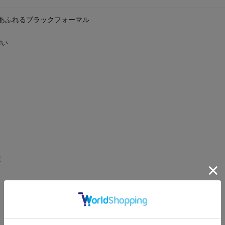
の気品あふれるブラックフォーマル
舞い
装