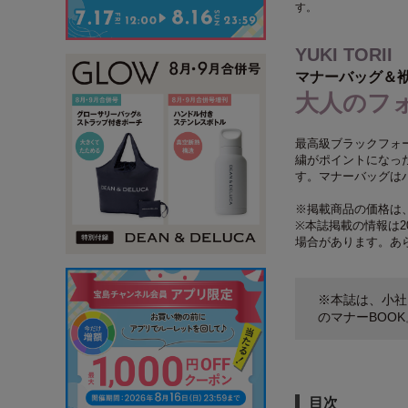
す。
YUKI TORII
マナーバッグ＆
大人のフ
最高級ブラックフォー
繍がポイントになっ
す。マナーバッグは
※掲載商品の価格は
※本誌掲載の情報は2
場合があります。あ
※本誌は、小社
のマナーBOO
目次