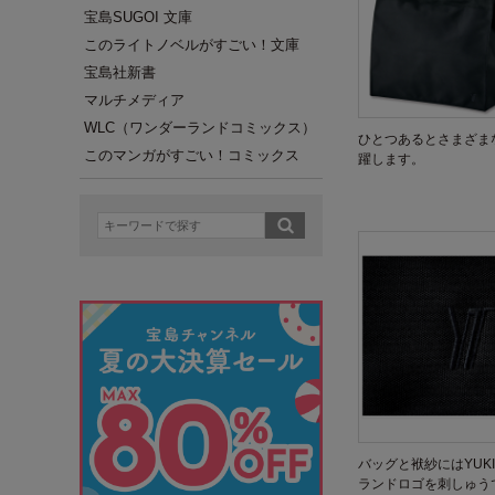
宝島SUGOI 文庫
このライトノベルがすごい！文庫
宝島社新書
マルチメディア
WLC（ワンダーランドコミックス）
ひとつあるとさまざま
このマンガがすごい！コミックス
躍します。
バッグと袱紗にはYUKI 
ランドロゴを刺しゅう