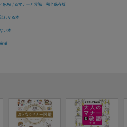
格”をあげるマナーと常識 完全保存版
部わかる本
ない本
宗派