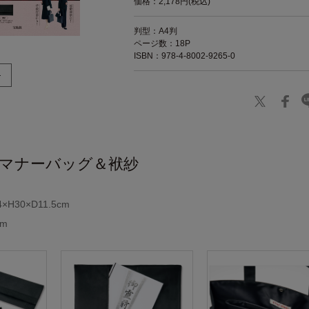
価格：2,178円(税込)
判型：A4判
ページ数：18P
ISBN：978-4-8002-9265-0
RII マナーバッグ＆袱紗
30×D11.5cm
cm