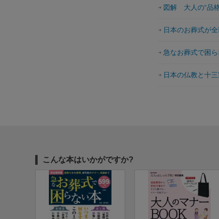
図解 大人の“品
日本のお葬式が全
急なお葬式で困ら
日本の仏教と十三
こんな本はいかがですか?