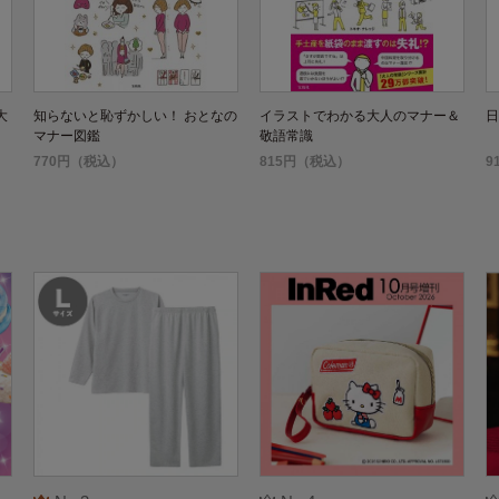
大
知らないと恥ずかしい！ おとなの
イラストでわかる大人のマナー＆
日
マナー図鑑
敬語常識
770円（税込）
815円（税込）
9