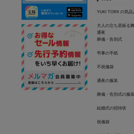
YUKI TORII 
大人の立ち居振る
通夜
葬儀・告別式
弔事の手紙
不祝儀袋
通夜の服装
葬儀・告別式の服
結婚式の招待状
祝儀袋