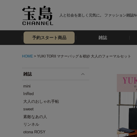
人と社会を楽しく元気に。 ファッション雑誌No
予約スタート商品
雑誌
HOME
> YUKI TORII マナーバッグ＆袱紗 大人のフォーマルセット
雑誌
mini
InRed
大人のおしゃれ手帖
sweet
素敵なあの人
リンネル
otona ROSY