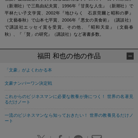
（新潮社）で三島由紀夫賞、1996年『甘美な人生』（新潮社）で
平林たい子文学賞、2002年『地ひらく 石原莞爾と昭和の夢』
（文藝春秋）で山本七平賞、2006年『悪女の美食術』（講談社）
で講談社エッセイ賞を受賞。その他、『昭和天皇』（文藝春
秋）、『「贅」の研究』（講談社）など著書多数。
福田 和也の他の作品
「文豪」がよくわかる本
文豪ナンバーワン決定戦
これからのビジネスマンに必要な教養が身につく！ 世界の名著見
るだけノート
一流のビジネスマンなら知っておきたい！ 世界の教養見るだけノ
ート