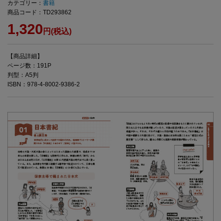
カテゴリー：
書籍
商品コード：TD293862
1,320
円(税込)
【商品詳細】
ページ数：191P
判型：A5判
ISBN：978-4-8002-9386-2