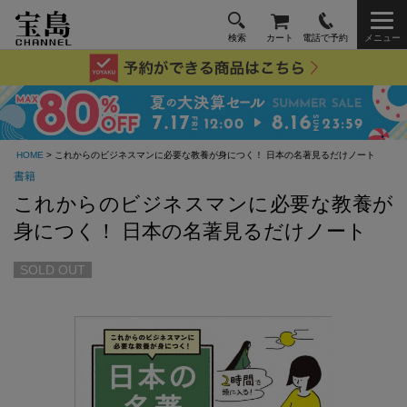
検索
カート
電話で予約
メニュー
HOME
> これからのビジネスマンに必要な教養が身につく！ 日本の名著見るだけノート
書籍
これからのビジネスマンに必要な教養が
身につく！ 日本の名著見るだけノート
SOLD OUT