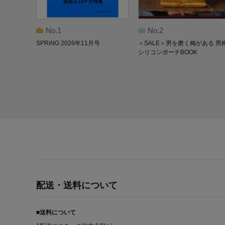
No.1
No.2
SPRiNG 2026年11月号
＜SALE＞男を磨く梅がある 男
シリコンポーチBOOK
配送・送料について
■送料について