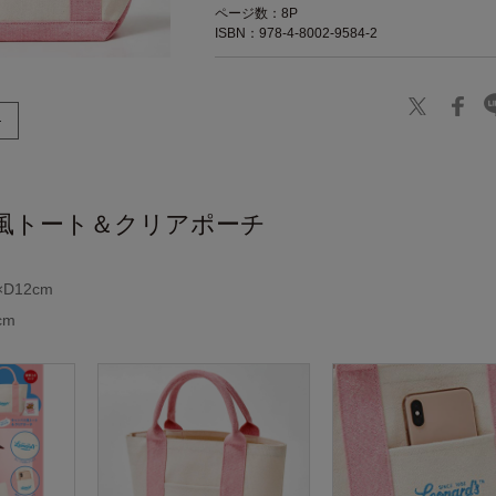
ページ数：8P
ISBN：978-4-8002-9584-2
風トート＆クリアポーチ
D12cm
cm