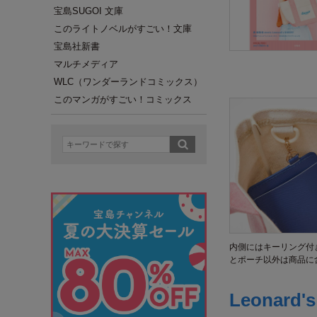
宝島SUGOI 文庫
このライトノベルがすごい！文庫
宝島社新書
マルチメディア
WLC（ワンダーランドコミックス）
このマンガがすごい！コミックス
内側にはキーリング付
とポーチ以外は商品に
Leonard'