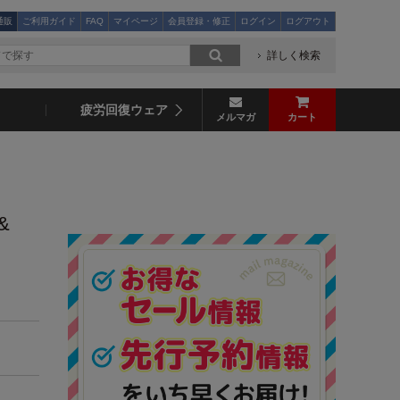
通販
ご利用ガイド
FAQ
マイページ
会員登録・修正
ログイン
ログアウト
詳しく検索
疲労回復ウェア
メルマガ
カート
&