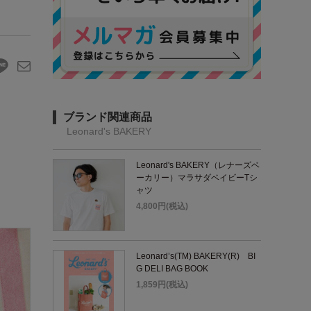
ブランド関連商品
Leonard's BAKERY
Leonard's BAKERY（レナーズベ
ーカリー）マラサダベイビーTシ
ャツ
4,800円(税込)
Leonard’s(TM) BAKERY(R) BI
G DELI BAG BOOK
1,859円(税込)