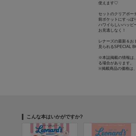
使えます♡
セットのクリアポー
前ポケットにすっぽ
ハワイらしいハッピ
お見逃しなく！
レナーズの最新＆お
見られるSPECIAL 
※本誌掲載の情報は、
る場合があります。
※掲載商品の価格は
こんな本はいかがですか?