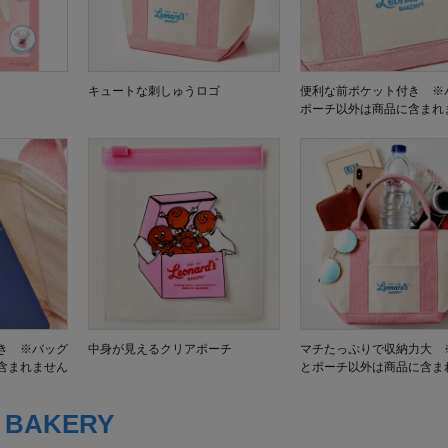
キュートな刺しゅうロゴ
便利な前ポケット付き ※
ポーチ以外は商品に含まれ
き ※バッグ
中身が見えるクリアポーチ
マチたっぷりで収納力大 
含まれません
とポーチ以外は商品に含ま
s BAKERY