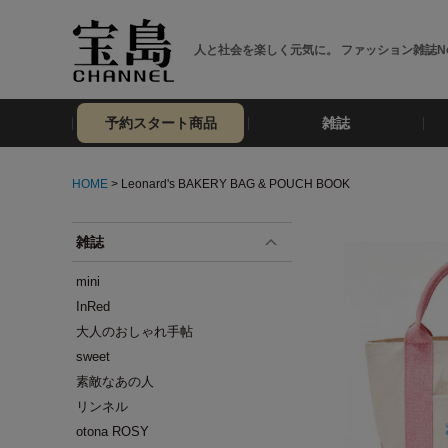
人と社会を楽しく元気に。 ファッション雑誌No
予約スタート商品
雑誌
HOME
> Leonard's BAKERY BAG & POUCH BOOK
雑誌
mini
InRed
大人のおしゃれ手帖
sweet
素敵なあの人
リンネル
otona ROSY