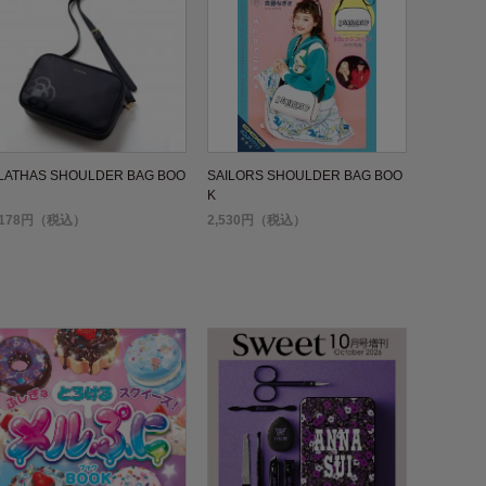
LATHAS SHOULDER BAG BOO
SAILORS SHOULDER BAG BOO
K
,178円（税込）
2,530円（税込）