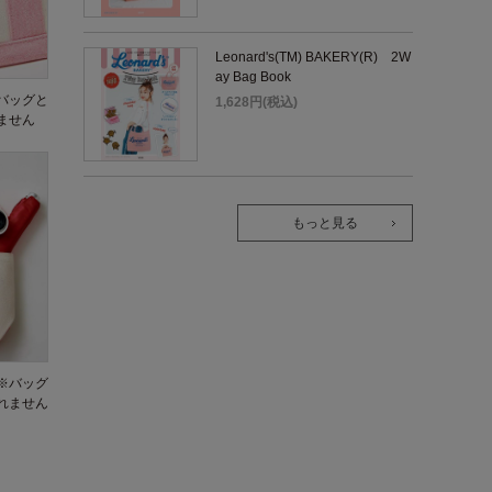
Leonard's(TM) BAKERY(R) 2W
ay Bag Book
バッグと
1,628円(税込)
ません
もっと見る
※バッグ
れません