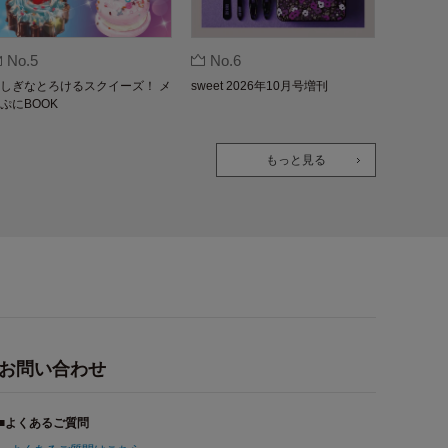
No.5
No.6
しぎなとろけるスクイーズ！ メ
sweet 2026年10月号増刊
ぷにBOOK
もっと見る
お問い合わせ
■よくあるご質問