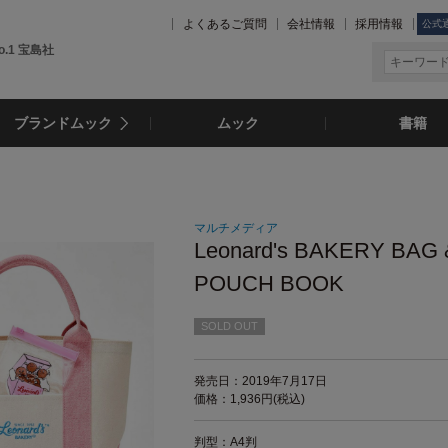
よくあるご質問
会社情報
採用情報
公式
.1 宝島社
ブランドムック
ムック
書籍
マルチメディア
Leonard's BAKERY BAG 
POUCH BOOK
SOLD OUT
発売日：2019年7月17日
価格：1,936円(税込)
判型：A4判