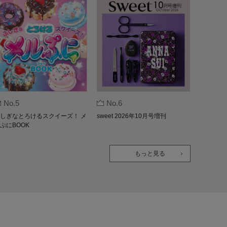
No.5
No.6
しぎなとろけるスクイーズ！ メ
sweet 2026年10月号増刊
ぷにBOOK
もっと見る