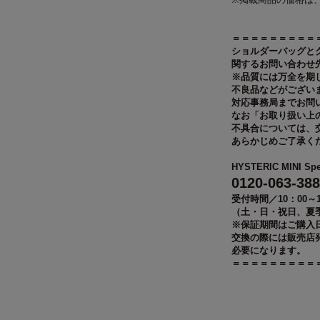
＝＝＝＝＝＝＝＝＝
ショルダーバッグと
関するお問い合わせ
※品質には万全を期
不良品などがござい
対応事務局までお問
なお「お取り扱い上
不具合については、
あらかじめご了承く
HYSTERIC MINI S
0120-063-388
受付時間／10：00～1
（土・日・祝日、夏
※保証期間はご購入
交換の際には販売店
必要になります。
＝＝＝＝＝＝＝＝＝