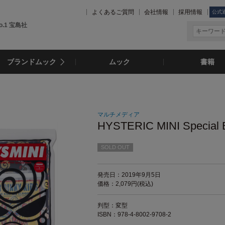
よくあるご質問
会社情報
採用情報
公式
.1 宝島社
ブランドムック
ムック
書籍
マルチメディア
HYSTERIC MINI Special 
SOLD OUT
発売日：2019年9月5日
価格：2,079円(税込)
判型：変型
ISBN：978-4-8002-9708-2