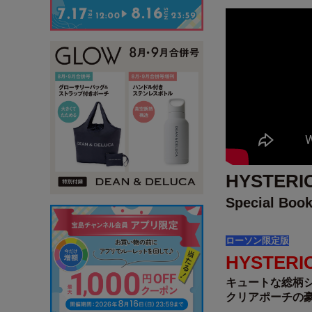
HYSTERIC
Special Boo
ローソン限定版
HYSTERIC
キュートな総柄
クリアポーチの豪