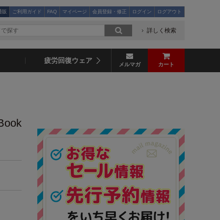
通販
ご利用ガイド
FAQ
マイページ
会員登録・修正
ログイン
ログアウト
詳しく検索
疲労回復ウェア
メルマガ
カート
Book