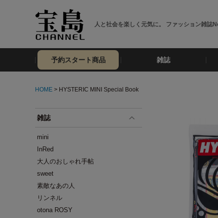
人と社会を楽しく元気に。 ファッション雑誌No
予約スタート商品
雑誌
HOME
> HYSTERIC MINI Special Book
雑誌
mini
InRed
大人のおしゃれ手帖
sweet
素敵なあの人
リンネル
otona ROSY