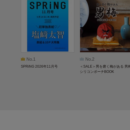
No.1
No.2
SPRiNG 2026年11月号
＜SALE＞男を磨く梅がある 男
シリコンポーチBOOK