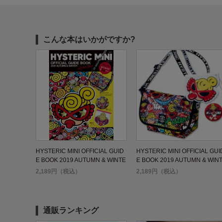
こんな本はいかがですか?
HYSTERIC MINI OFFICIAL GUID
HYSTERIC MINI OFFICIAL GUI
E BOOK 2019 AUTUMN & WINTE
E BOOK 2019 AUTUMN & WIN
R Limited Edition
R
2,189円（税込）
2,189円（税込）
通販ランキング