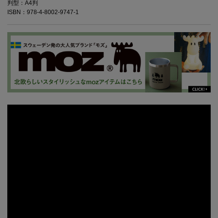
判型：A4判
ISBN：978-4-8002-9747-1