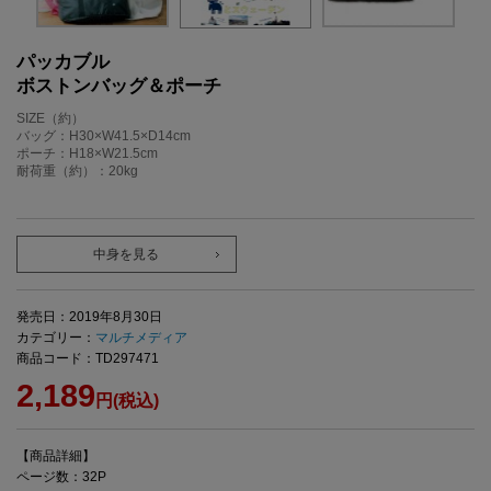
パッカブル
ボストンバッグ＆ポーチ
SIZE（約）
バッグ：H30×W41.5×D14cm
ポーチ：H18×W21.5cm
耐荷重（約）：20kg
中身を見る
発売日：2019年8月30日
カテゴリー：
マルチメディア
商品コード：TD297471
2,189
円(税込)
【商品詳細】
ページ数：32P