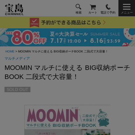
検索
カート
電話で予約
メニュー
HOME
> MOOMIN マルチに使える BIG収納ポーチBOOK 二段式で大容量！
マルチメディア
MOOMIN マルチに使える BIG収納ポーチ
BOOK 二段式で大容量！
SOLD OUT