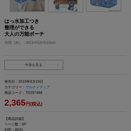
はっ水加工つき
整理ができる
大人の万能ポーチ
SIZE（約）：W23×H16×D10cm
中身を見る
発売日：2019年8月29日
カテゴリー：
マルチメディア
商品コード：TD297488
2,365
円(税込)
【商品詳細】
ページ数：8P
判型：B5判