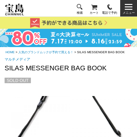
検索
カート
電話で予約
メニュー
HOME
>
人気のブランドムックが予約で買える！
> SILAS MESSENGER BAG BOOK
マルチメディア
SILAS MESSENGER BAG BOOK
SOLD OUT