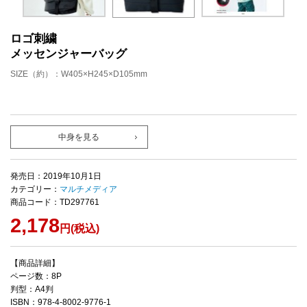
ロゴ刺繍
メッセンジャーバッグ
SIZE（約）：W405×H245×D105mm
中身を見る
発売日：2019年10月1日
カテゴリー：
マルチメディア
商品コード：TD297761
2,178
円(税込)
【商品詳細】
ページ数：8P
判型：A4判
ISBN：978-4-8002-9776-1