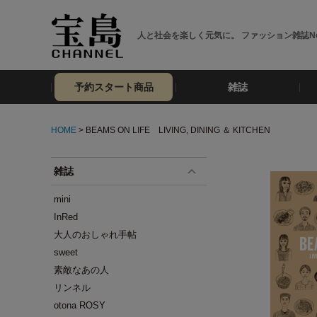
人と社会を楽しく元気に。 ファッション雑誌No
予約スタート商品
雑誌
HOME
> BEAMS ON LIFE LIVING, DINING ＆ KITCHEN
雑誌
mini
InRed
大人のおしゃれ手帖
sweet
素敵なあの人
リンネル
otona ROSY