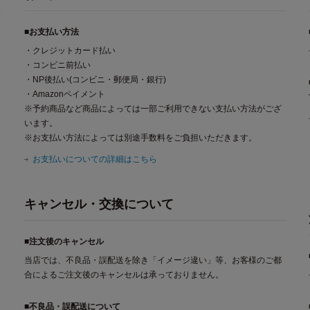
■お支払い方法
・クレジットカード払い
・コンビニ前払い
・NP後払い(コンビニ・郵便局・銀行)
・Amazonペイメント
※予約商品など商品によっては一部ご利用できない支払い方法がござ
います。
※お支払い方法によっては別途手数料をご負担いただきます。
お支払いについての詳細はこちら
キャンセル・交換について
■注文後のキャンセル
当店では、不良品・誤配送を除き「イメージ違い」等、お客様のご都
合によるご注文後のキャンセルは承っておりません。
■不良品・誤配送について