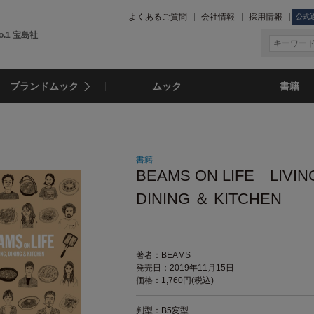
よくあるご質問
会社情報
採用情報
公式
.1 宝島社
ブランドムック
ムック
書籍
書籍
BEAMS ON LIFE LIVIN
DINING ＆ KITCHEN
著者：BEAMS
発売日：2019年11月15日
価格：1,760円(税込)
判型：B5変型