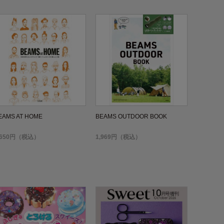
EAMS AT HOME
BEAMS OUTDOOR BOOK
,650円（税込）
1,969円（税込）