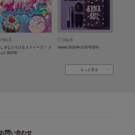
No.5
No.6
しぎなとろけるスクイーズ！ メ
sweet 2026年10月号増刊
ぷにBOOK
もっと見る
お問い合わせ