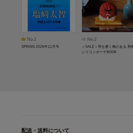
No.1
No.2
SPRiNG 2026年11月号
＜SALE＞男を磨く梅がある 男
シリコンポーチBOOK
配送・送料について