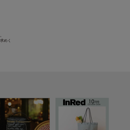
。
求めく