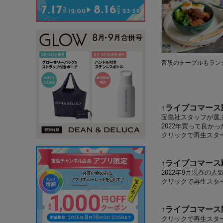
普段のテーブルもラン
↑ライブコマー
宝島社スタッフが選
2022年買って良か
クリックで再生スタート
↑ライブコマー
2022年9月現在の人
クリックで再生スタート
↑ライブコマー
クリックで再生スタート