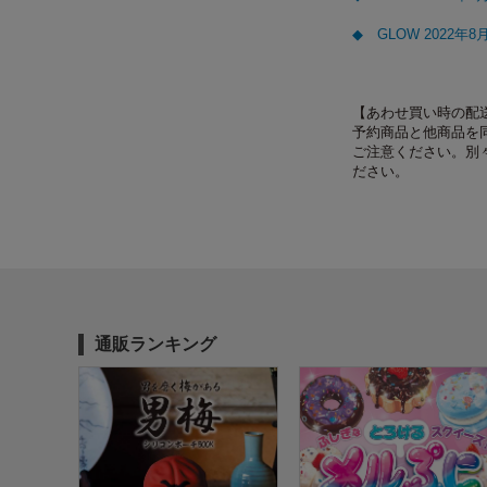
◆ GLOW 2022
【あわせ買い時の配
予約商品と他商品を
ご注意ください。別
ださい。
通販ランキング