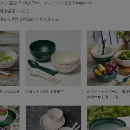
／直径15×高さ7cm スプーン／長さ18×幅4cm
耐冷温度：-10℃
各2点以外は付録に含まれません
アンスのある
スタッキングして収納可
ホワイトとグリーン、両方
み合わせて使っても