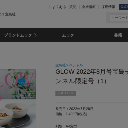
よくあるご質問
会社情報
採用情報
公式
.1 宝島社
ブランドムック
ムック
書籍
宝島社スペシャル
GLOW 2022年8月号宝
ンネル限定号（1）
SOLD OUT
発売日：2022年6月28日
価格：1,400円(税込)
判型：A4変型