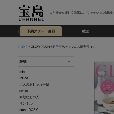
人と社会を楽しく元気に。 ファッション雑誌No
予約スタート商品
雑誌
HOME
> GLOW 2022年8月号宝島チャンネル限定号（1）
雑誌
mini
InRed
大人のおしゃれ手帖
sweet
素敵なあの人
リンネル
otona ROSY