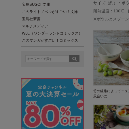
サイズ（約）：ボウル
宝島SUGOI 文庫
耐熱温度：100℃、
このライトノベルがすごい！文庫
宝島社新書
※ボウルとスプーン
マルチメディア
WLC（ワンダーランドコミックス）
このマンガがすごい！コミックス
竹の繊維によってニュ
風合いに