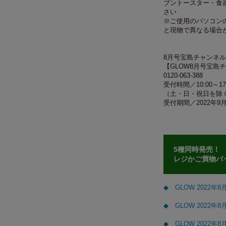
ブントースター・食
さい
※ご使用のパソコン
と現物で異なる場合
8月号宝島チャンネ
【GLOW8月号宝島
0120-063-388
受付時間／10:00～17
（土・日・祝日を除
受付期間／2022年9月
5種同時発売！
レジかご買物バ
◆ GLOW 2022
◆ GLOW 202
◆ GLOW 2022