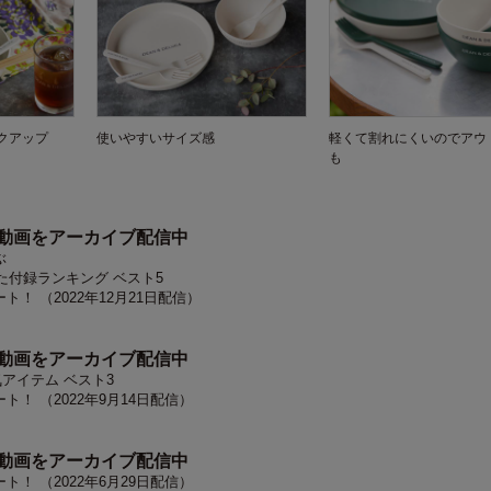
クアップ
使いやすいサイズ感
軽くて割れにくいのでアウ
も
ス動画をアーカイブ配信中
ぶ
った付録ランキング ベスト5
！ （2022年12月21日配信）
ス動画をアーカイブ配信中
気アイテム ベスト3
！ （2022年9月14日配信）
ス動画をアーカイブ配信中
！ （2022年6月29日配信）