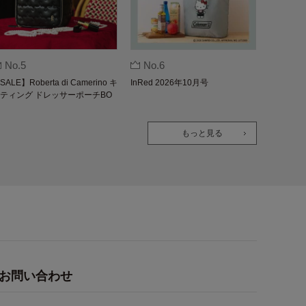
No.5
No.6
SALE】Roberta di Camerino キ
InRed 2026年10月号
ティング ドレッサーポーチBO
K
もっと見る
お問い合わせ