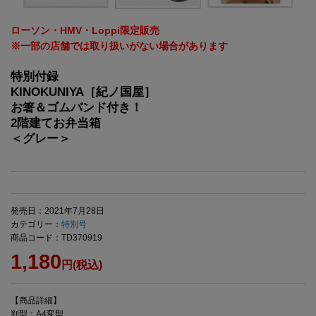
ローソン・HMV・Loppi限定販売
※一部の店舗では取り扱いがない場合があります
特別付録
KINOKUNIYA［紀ノ国屋］
お箸＆ゴムバンド付き！
2階建てお弁当箱
＜グレー＞
発売日：2021年7月28日
カテゴリー：
特別号
商品コード：TD370919
1,180
円(税込)
【商品詳細】
判型：A4変型