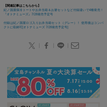
【関連記事はこちらから】
紀ノ国屋保冷トートやお弁当箱＆お箸セットなど付録違いで4種発売！
『オトナミューズ』7/28発売予定号
付録は紀ノ国屋ロゴ入りお弁当箱セット（グレー）！ 使用後はコンパ
クトに収納可[オトナミューズ 7/28発売予定号]