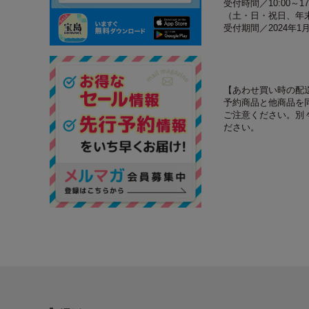
受付時間／10:00～17
（土・日・祝日、年
受付期間／2024年1
【あわせ買い時の配
予約商品と他商品を
ご注意ください。別
ださい。