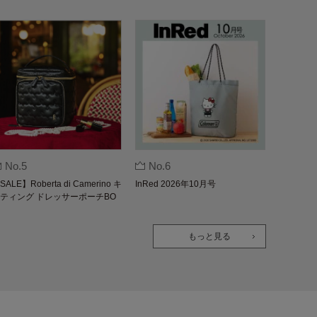
No.5
No.6
SALE】Roberta di Camerino キ
InRed 2026年10月号
ティング ドレッサーポーチBO
K
もっと見る