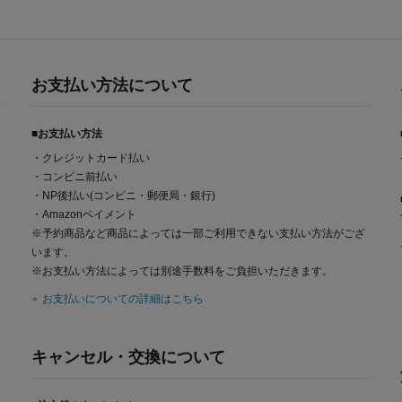
お支払い方法について
■お支払い方法
・クレジットカード払い
・コンビニ前払い
・NP後払い(コンビニ・郵便局・銀行)
・Amazonペイメント
※予約商品など商品によっては一部ご利用できない支払い方法がござ
います。
※お支払い方法によっては別途手数料をご負担いただきます。
お支払いについての詳細はこちら
キャンセル・交換について