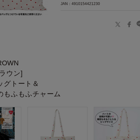
JAN：4910154421230
】
BROWN
ラウン]
ッグトート＆
のもふもふチャーム