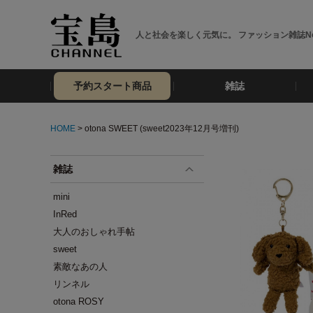
人と社会を楽しく元気に。 ファッション雑誌No
予約スタート商品
雑誌
HOME
> otona SWEET (sweet2023年12月号増刊)
雑誌
mini
InRed
大人のおしゃれ手帖
sweet
素敵なあの人
リンネル
otona ROSY