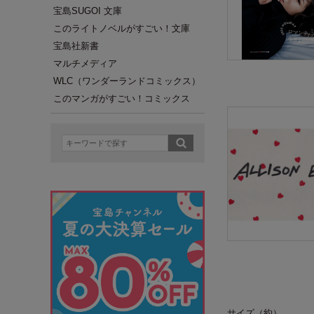
宝島SUGOI 文庫
このライトノベルがすごい！文庫
宝島社新書
マルチメディア
WLC（ワンダーランドコミックス）
このマンガがすごい！コミックス
サイズ（約）