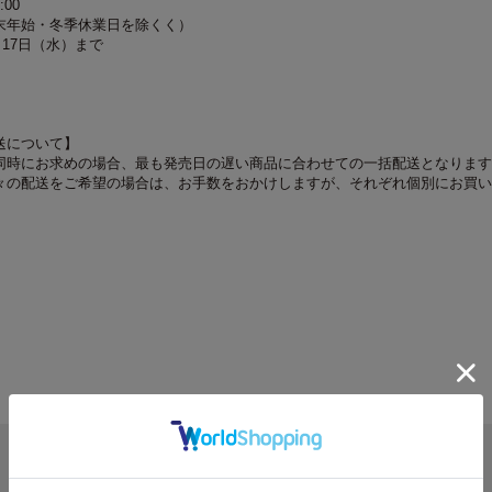
:00
末年始・冬季休業日を除くく）
月17日（水）まで
送について】
同時にお求めの場合、最も発売日の遅い商品に合わせての一括配送となります
々の配送をご希望の場合は、お手数をおかけしますが、それぞれ個別にお買い