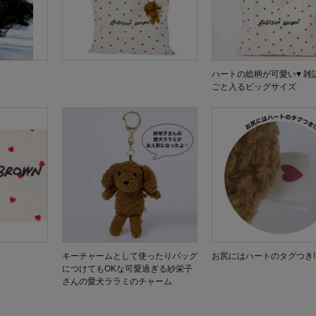
ハートの総柄が可愛い♥ 雑
ごと入るビッグサイズ
キーチャームとして使ったりバッグ
お尻にはハートのタグつき!
につけてもOKな可愛過ぎる紗栄子
さんの愛犬ララミのチャーム