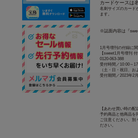
カードケースは
名刺サイズのカード
ます。
※誌面内容は『sw
1月号増刊の付録に
【sweet1月号増刊
0120-063-388
受付時間／10:00～17
（土・日・祝日、および
受付期間／2023年2
【あわせ買い時の配
予約商品と他商品を
ご注意ください。別
ださい。