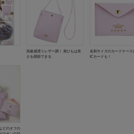
高級感漂うレザー調！ 肩ひもは長
名刺サイズのカードケース
さを調節できる
ICカードも！
などのオフの
どのオンの日