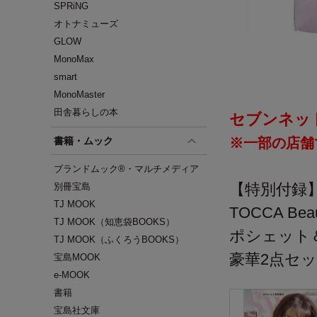
SPRiNG
オトナミューズ
GLOW
MonoMax
smart
MonoMaster
田舎暮らしの本
セブンネッ
書籍・ムック
※一部の店舗
ブランドムック®・マルチメディア
【特別付録
別冊宝島
TJ MOOK
TOCCA B
TJ MOOK（知恵袋BOOKS）
ポシェット
TJ MOOK（ふくろうBOOKS）
豪華2点セ
宝島MOOK
e-MOOK
書籍
宝島社文庫