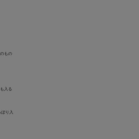
のもの
も入る
っぽり入