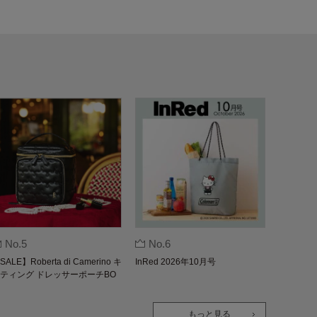
No.5
No.6
SALE】Roberta di Camerino キ
InRed 2026年10月号
ティング ドレッサーポーチBO
K
もっと見る