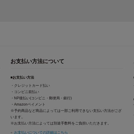
お支払い方法について
■お支払い方法
・クレジットカード払い
・コンビニ前払い
・NP後払い(コンビニ・郵便局・銀行)
・Amazonペイメント
※予約商品など商品によっては一部ご利用できない支払い方法がござ
います。
※お支払い方法によっては別途手数料をご負担いただきます。
お支払いについての詳細はこちら