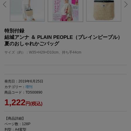
特別付録
結城アンナ ＆ PLAIN PEOPLE（プレインピープル）
夏のおしゃれかごバッグ
サイズ（約）：W35×H29×D10cm、持ち手44cm
発売日：2019年6月25日
カテゴリー：
増刊
商品コード：TD500890
1,222
円(税込)
【商品詳細】
ページ数：128P
判型：A4変型