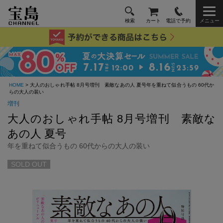
検索
カート
電話で予約
メニュー
HOME
> 大人のおしゃれ手帖 8月号増刊 素敵なあの人 夏号年を重ねて似合うもの 60代か
らの大人の装い
増刊
大人のおしゃれ手帖 8月号増刊 素敵な
あの人 夏号
年を重ねて似合うもの 60代からの大人の装い
SOLD OUT