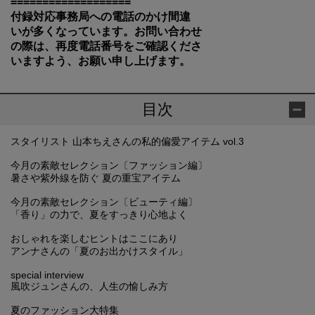
===================
付録対応事務局への電話のかけ間違
いが多くなっています。お問い合わせ
の際は、再度電話番号をご確認くださ
いますよう、お願い申し上げます。
目次
スタイリスト 山本ちえさんの私的偏愛アイテム vol.3
今月の素敵セレクション〔ファッション編〕
暑さや紫外線を防ぐ 夏の重宝アイテム
今月の素敵セレクション〔ビューティ編〕
「香り」の力で、夏をすっきり心地よく
おしゃれを楽しむヒントはここにあり
アンナさんの「夏のお出かけスタイル」
special interview
風吹ジュンさんの、人生の愉しみ方
夏のファッション大特集