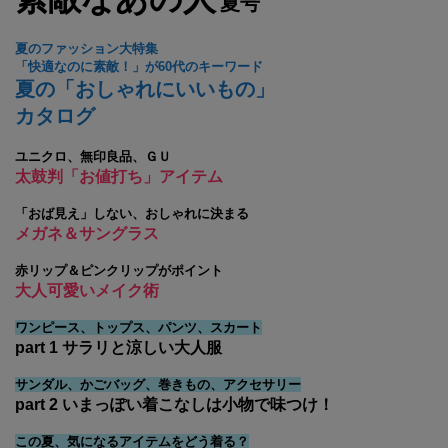
夏号
夏のファッション大特集
「快適なのに素敵！」が60代のキーワード
夏の「おしゃれにいいもの」
カタログ
ユニクロ、無印良品、ＧＵ
太鼓判「お値打ち」アイテム
「おば見え」しない、おしゃれに決まる
メガネ＆サングラス
赤リップ＆ピンクリップがポイント
大人可愛いメイク術
ワンピース、トップス、パンツ、スカート
part 1 サラリと涼しい大人服
サンダル、かごバッグ、巻きもの、アクセサリー
part 2 いまっぽい着こなしは小物で味つけ！
この夏、気になるアイテムをどう着る？