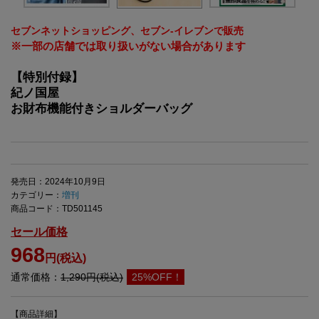
セブンネットショッピング、セブン‐イレブンで販売
※一部の店舗では取り扱いがない場合があります
【特別付録】
紀ノ国屋
お財布機能付きショルダーバッグ
発売日：2024年10月9日
カテゴリー：
増刊
商品コード：TD501145
セール価格
968
円(税込)
通常価格：
1,290円(税込)
25%OFF！
【商品詳細】