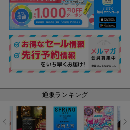
通販ランキング