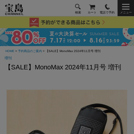
検索
カート
電話で予約
メニュー
HOME
>
予約商品のご案内
> 【SALE】MonoMax 2024年11月号 増刊
増刊
【SALE】MonoMax 2024年11月号 増刊