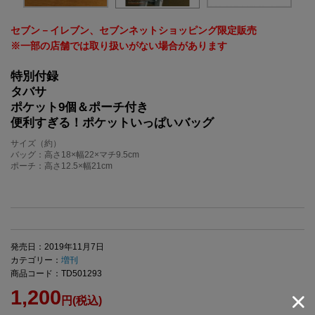
セブン－イレブン、セブンネットショッピング限定販売
※一部の店舗では取り扱いがない場合があります
特別付録
タバサ
ポケット9個＆ポーチ付き
便利すぎる！ポケットいっぱいバッグ
サイズ（約）
バッグ：高さ18×幅22×マチ9.5cm
ポーチ：高さ12.5×幅21cm
発売日：2019年11月7日
カテゴリー：
増刊
商品コード：TD501293
1,200
円(税込)