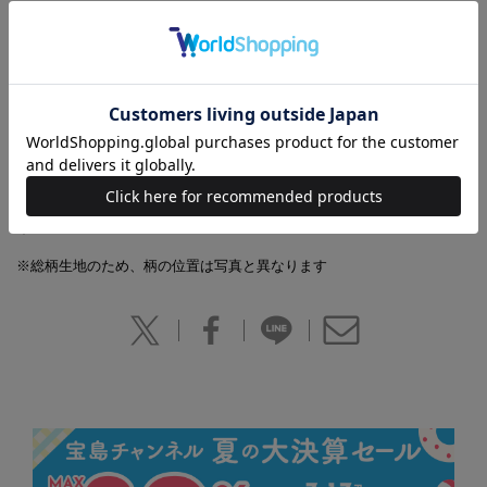
【商品詳細】
判型：A4変型
JAN：4910022501293
雑誌：02250-12
※
増刊号の誌面内容は『大人のおしゃれ手帖12
月号』に対し、一部掲載していない記事がありま
す
。
※総柄生地のため、柄の位置は写真と異なります