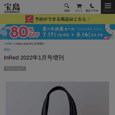
検索
カート
電話で予約
メニュー
HOME
> InRed 2022年1月号増刊
増刊
InRed 2022年1月号増刊
SOLD OUT