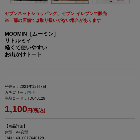
セブンネットショッピング、セブン‐イレブンで販売
※一部の店舗では取り扱いがない場合があります
MOOMIN［ムーミン］
リトルミイ
軽くて使いやすい
お出かけトート
発売日：2021年12月7日
カテゴリー：
増刊
商品コード：TD640129
1,100
円(税込)
【商品詳細】
判型：A4変型
JAN：4910017640129