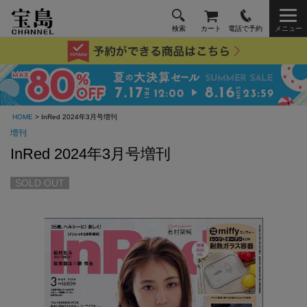
検索
カート
電話で予約
メニュー
HOME
> InRed 2024年3月号増刊
増刊
InRed 2024年3月号増刊
SOLD OUT