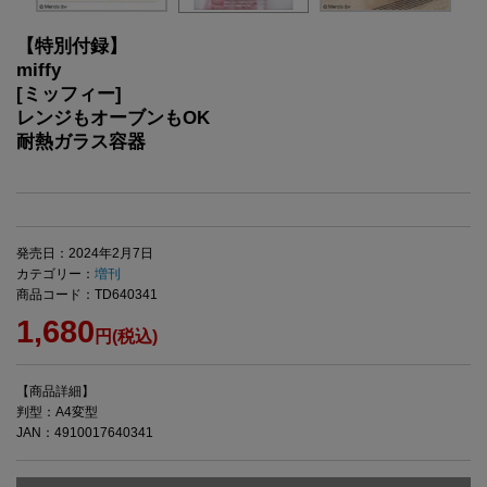
【特別付録】
miffy
[ミッフィー]
レンジもオーブンもOK
耐熱ガラス容器
発売日：2024年2月7日
カテゴリー：
増刊
商品コード：TD640341
1,680
円(税込)
【商品詳細】
判型：A4変型
JAN：4910017640341