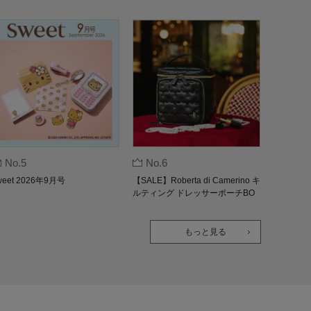
No.5
No.6
weet 2026年9月号
【SALE】Roberta di Camerino キ
ルティング ドレッサーポーチBO
OK
もっと見る