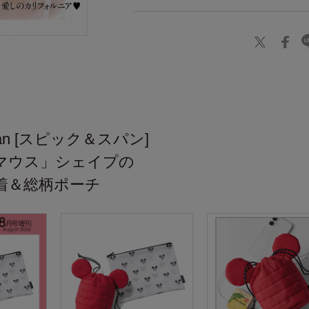
】
Span [スピック＆スパン]
マウス」シェイプの
着＆総柄ポーチ