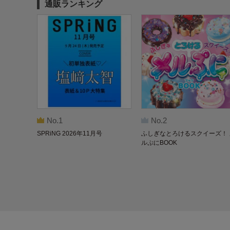
通販ランキング
No.1
No.2
SPRiNG 2026年11月号
ふしぎなとろけるスクイーズ！ 
ルぷにBOOK