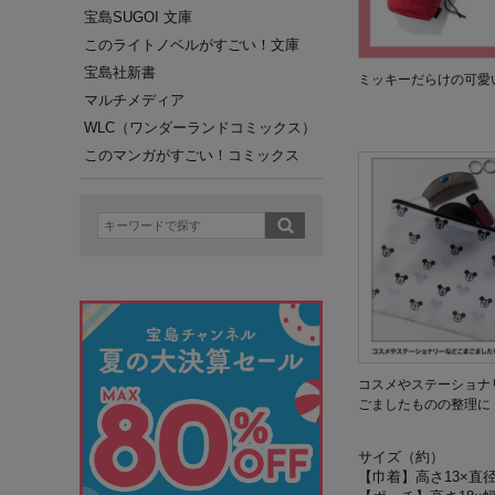
宝島SUGOI 文庫
このライトノベルがすごい！文庫
宝島社新書
ミッキーだらけの可愛
マルチメディア
WLC（ワンダーランドコミックス）
このマンガがすごい！コミックス
コスメやステーショナ
ごましたものの整理に
サイズ（約）
【巾着】高さ13×直径