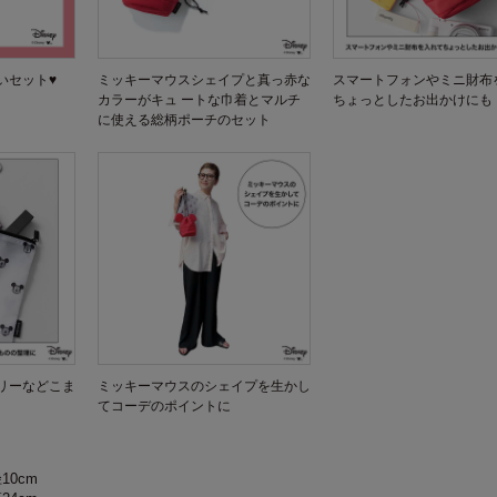
いセット♥
ミッキーマウスシェイプと真っ赤な
スマートフォンやミニ財布
カラーがキュ ートな巾着とマルチ
ちょっとしたお出かけにも
に使える総柄ポーチのセット
リーなどこま
ミッキーマウスのシェイプを生かし
てコーデのポイントに
10cm