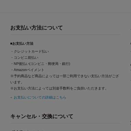
お支払い方法について
■お支払い方法
・クレジットカード払い
・コンビニ前払い
・NP後払い(コンビニ・郵便局・銀行)
・Amazonペイメント
※予約商品など商品によっては一部ご利用できない支払い方法がござ
います。
※お支払い方法によっては別途手数料をご負担いただきます。
お支払いについての詳細はこちら
キャンセル・交換について