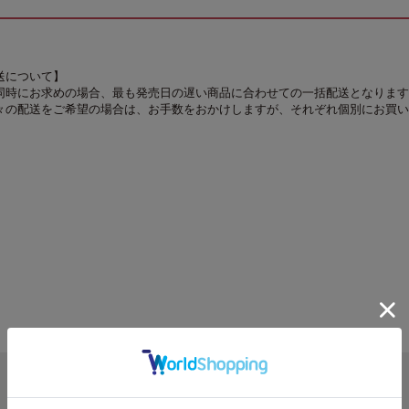
送について】
同時にお求めの場合、最も発売日の遅い商品に合わせての一括配送となります
々の配送をご希望の場合は、お手数をおかけしますが、それぞれ個別にお買い