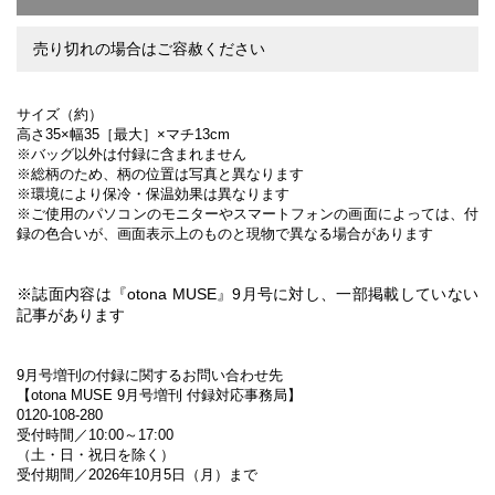
売り切れの場合はご容赦ください
サイズ（約）
高さ35×幅35［最大］×マチ13cm
※バッグ以外は付録に含まれません
※総柄のため、柄の位置は写真と異なります
※環境により保冷・保温効果は異なります
※ご使用のパソコンのモニターやスマートフォンの画面によっては、付
録の色合いが、画面表示上のものと現物で異なる場合があります
※誌面内容は『otona MUSE』9月号に対し、一部掲載していない
記事があります
9月号増刊の付録に関するお問い合わせ先
【otona MUSE 9月号増刊 付録対応事務局】
0120-108-280
受付時間／10:00～17:00
（土・日・祝日を除く）
受付期間／2026年10月5日（月）まで