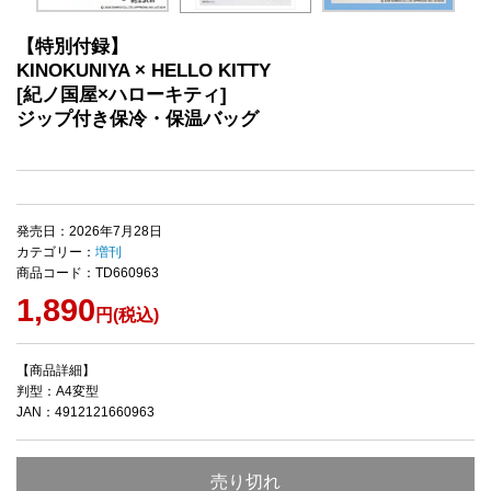
【特別付録】
KINOKUNIYA × HELLO KITTY
[紀ノ国屋×ハローキティ]
ジップ付き保冷・保温バッグ
発売日：2026年7月28日
カテゴリー：
増刊
商品コード：TD660963
1,890
円(税込)
【商品詳細】
判型：A4変型
JAN：4912121660963
売り切れ