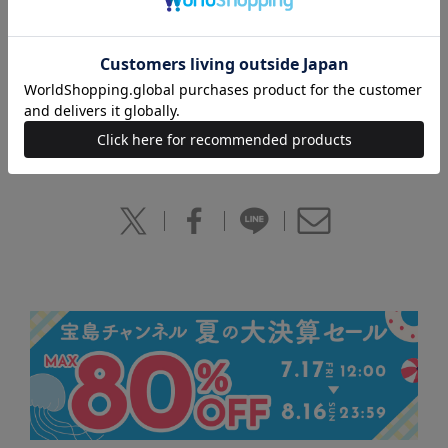
JAN：4910121661294
雑誌：12166-12
※誌面内容はotona MUSE12月号とほぼ同じですが、一部
掲載していない記事があります
※デザイン・仕様は変更になる場合があります