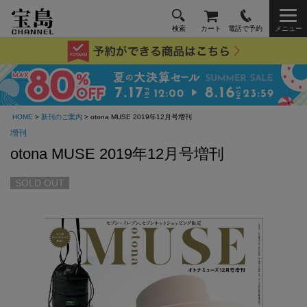
検索
カート
電話で予約
メニュー
HOME
>
新刊のご案内
> otona MUSE 2019年12月号増刊
増刊
otona MUSE 2019年12月号増刊
SOLD OUT