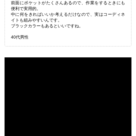
前面にポケットがたくさんあるので、作業をするときにも
便利で実用的。
中に何をきればいいか考えるだけなので、実はコーディネ
イトも組みやすいんです。
ブラックカラーもあるといいですね。
40代男性