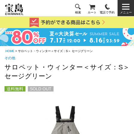
検索
カート
電話で予約
メニュー
HOME
> サロペット・ウィンター＜サイズ：S＞ セージグリーン
その他
サロペット・ウィンター＜サイズ：S＞
セージグリーン
送料無料
SOLD OUT