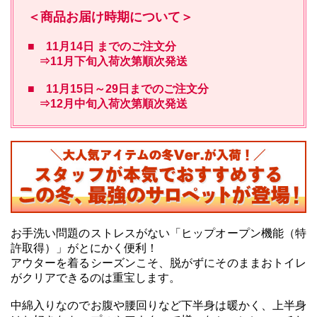
＜商品お届け時期について＞
■ 11月14日 までのご注文分
⇒11月下旬入荷次第順次発送
■ 11月15日～29日までのご注文分
⇒12月中旬入荷次第順次発送
お手洗い問題のストレスがない「ヒップオープン機能（特
許取得）」がとにかく便利！
アウターを着るシーズンこそ、脱がずにそのままおトイレ
がクリアできるのは重宝します。
中綿入りなのでお腹や腰回りなど下半身は暖かく、上半身