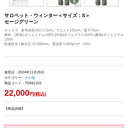
サロペット・ウィンター＜サイズ：S＞
セージグリーン
サイズ S：参考身長162-172cm／ウエスト102cm／股下74cm
素材：[表地] ポリエステル100% [中綿]ポリエステル100% [裏地]ポリエステル
100%
防風防水 ( 耐水圧 15,000mm、透湿度 5,000g/ m²・24h)
発売日：2024年11月26日
カテゴリー：
その他
商品コード：TD691203
22,000
円(税込)
【商品詳細】