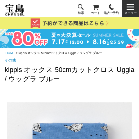
検索
カート
電話で予約
メニュー
HOME
> kippis オックス 50cmカットクロス Uggla / ウッグラ ブルー
その他
kippis オックス 50cmカットクロス Uggla
/ ウッグラ ブルー