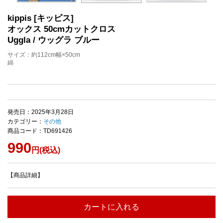
kippis [キッピス]
オックス 50cmカットクロス
Uggla / ウッグラ ブルー
サイズ：約112cm幅×50cm
綿
発売日：2025年3月28日
カテゴリー：
その他
商品コード：TD691426
990
円(税込)
【商品詳細】
カートに入れる