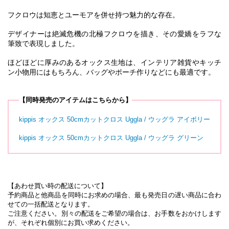
フクロウは知恵とユーモアを併せ持つ魅力的な存在。
デザイナーは絶滅危機の北極フクロウを描き、その愛嬌をラフな
筆致で表現しました。
ほどほどに厚みのあるオックス生地は、インテリア雑貨やキッチ
ン小物用にはもちろん、バッグやポーチ作りなどにも最適です。
【同時発売のアイテムはこちらから】
kippis オックス 50cmカットクロス Uggla / ウッグラ アイボリー
kippis オックス 50cmカットクロス Uggla / ウッグラ グリーン
【あわせ買い時の配送について】
予約商品と他商品を同時にお求めの場合、最も発売日の遅い商品に合わ
せての一括配送となります。
ご注意ください。別々の配送をご希望の場合は、お手数をおかけします
が、それぞれ個別にお買い求めください。