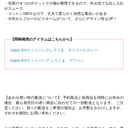
・充実の８つのポケットで小物が整理できるので、外出先でも出し入れ
がスムーズ
・コットン100％なので、丈夫で柔らかく自然な風合いがある
・今作からブルーのピスネームがついて、さらにデザイン性もUP！
【同時発売のアイテムはこちらから】
kippis 8ポケットバッグしろくま チャコールグレー
kippis 8ポケットバッグ しろくま グリーン
【あわせ買い時の配送について】 予約商品と他商品を同時にお求めの
場合、最も発売日の遅い商品に合わせての一括配送となります。 ご注
意ください。別々の配送をご希望の場合は、お手数をおかけしますが、
それぞれ個別にお買い求めください。