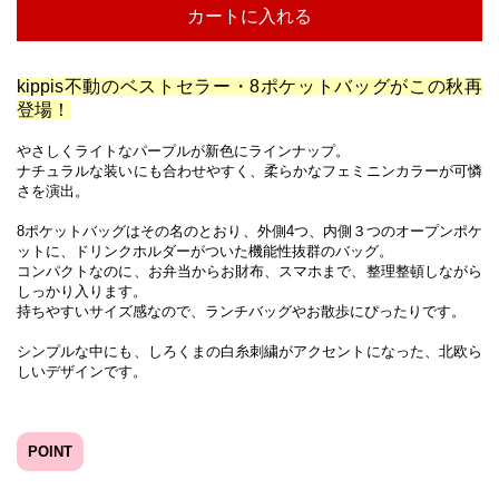
カートに入れる
kippis不動のベストセラー・8ポケットバッグがこの秋再
登場！
やさしくライトなパープルが新色にラインナップ。
ナチュラルな装いにも合わせやすく、柔らかなフェミニンカラーが可憐
さを演出。
8ポケットバッグはその名のとおり、外側4つ、内側３つのオープンポケ
ットに、ドリンクホルダーがついた機能性抜群のバッグ。
コンパクトなのに、お弁当からお財布、スマホまで、整理整頓しながら
しっかり入ります。
持ちやすいサイズ感なので、ランチバッグやお散歩にぴったりです。
シンプルな中にも、しろくまの白糸刺繍がアクセントになった、北欧ら
しいデザインです。
POINT