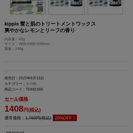
kippis 髪と肌のトリートメントワックス
爽やかなレモンとリーフの香り
内容量：40g
サイズ：W68×H68×D68mm
重量：148g
発売日：2025年6月13日
カテゴリー：
その他
商品コード：TD691596
セール価格
1408
円(税込)
通常価格：
1,760円(税込)
20%OFF！