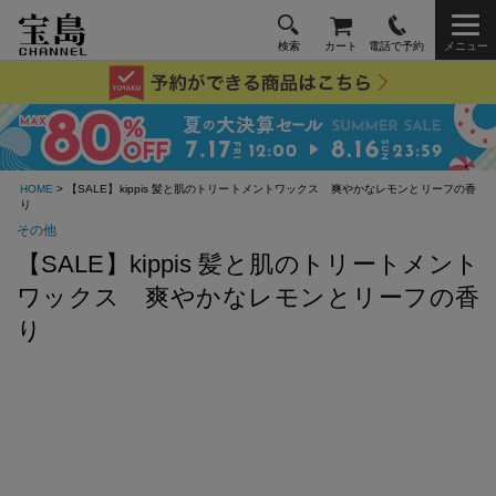
検索
カート
電話で予約
メニュー
HOME
> 【SALE】kippis 髪と肌のトリートメントワックス 爽やかなレモンとリーフの香
り
その他
【SALE】kippis 髪と肌のトリートメント
ワックス 爽やかなレモンとリーフの香
り