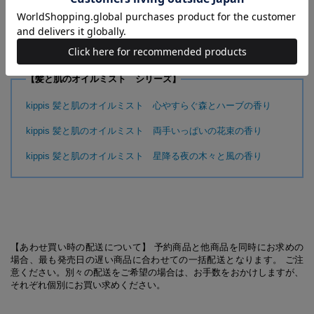
kippis 3種のシアのボディミルク やさしい陽だまり完熟アップ
ルの香り
【髪と肌のオイルミスト シリーズ】
kippis 髪と肌のオイルミスト 心やすらぐ森とハーブの香り
kippis 髪と肌のオイルミスト 両手いっぱいの花束の香り
kippis 髪と肌のオイルミスト 星降る夜の木々と風の香り
【あわせ買い時の配送について】 予約商品と他商品を同時にお求めの
場合、最も発売日の遅い商品に合わせての一括配送となります。 ご注
意ください。別々の配送をご希望の場合は、お手数をおかけしますが、
それぞれ個別にお買い求めください。