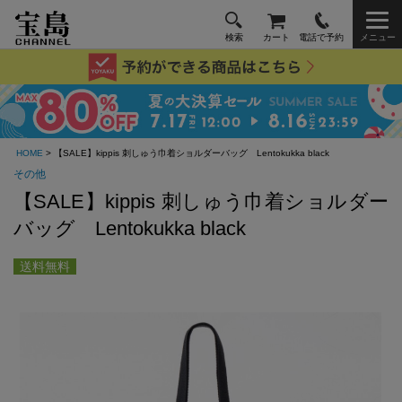
検索
カート
電話で予約
メニュー
HOME
> 【SALE】kippis 刺しゅう巾着ショルダーバッグ Lentokukka black
その他
【SALE】kippis 刺しゅう巾着ショルダー
バッグ Lentokukka black
送料無料