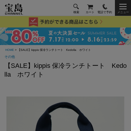
検索
カート
電話で予約
メニュー
HOME
> 【SALE】kippis 保冷ランチトート Kedolla ホワイト
その他
【SALE】kippis 保冷ランチトート Kedo
lla ホワイト