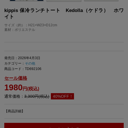
kippis 保冷ランチトート Kedolla（ケドラ） ホワ
イト
サイズ（約）：H21×W23×D12cm
素材：ポリエステル
発売日：2026年4月3日
カテゴリー：
その他
商品コード：TD692106
セール価格
1980
円(税込)
通常価格：
3,300円(税込)
40%OFF！
【商品詳細】