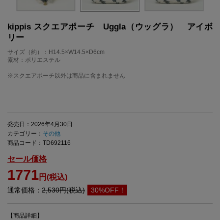
kippis スクエアポーチ Uggla（ウッグラ） アイボ
リー
サイズ（約）：H14.5×W14.5×D6cm
素材：ポリエステル
※スクエアポーチ以外は商品に含まれません
発売日：2026年4月30日
カテゴリー：
その他
商品コード：TD692116
セール価格
1771
円(税込)
通常価格：
2,530円(税込)
30%OFF！
【商品詳細】