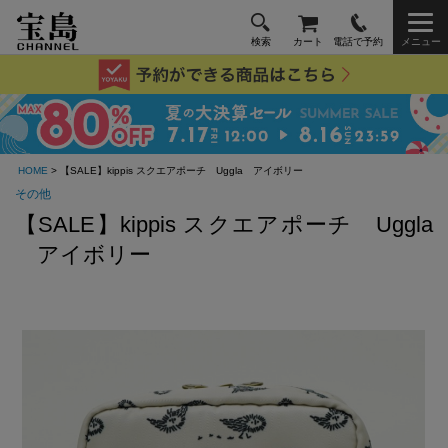
検索
カート
電話で予約
メニュー
HOME
> 【SALE】kippis スクエアポーチ Uggla アイボリー
その他
【SALE】kippis スクエアポーチ Uggla
アイボリー