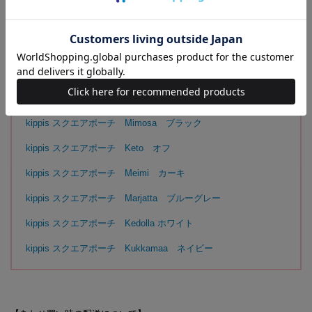
そんなとぼけた表情やふわふわした羽の愛すべき姿が、ラフな筆致でふ
んだんに表現されています。
【同時発売のアイテムはこちらから】
kippis スクエアポーチ Mimosa ホワイト
kippis スクエアポーチ Mimosa ブラック
kippis スクエアポーチ Keto オフ
kippis スクエアポーチ Meimi カーキ
kippis スクエアポーチ Marjatta ブルーグレー
kippis スクエアポーチ Kedolla ホワイト
kippis スクエアポーチ Kukkamaa ネイビー