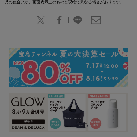
品の色合いが、画面表示上のものと現物で異なる場合があります。