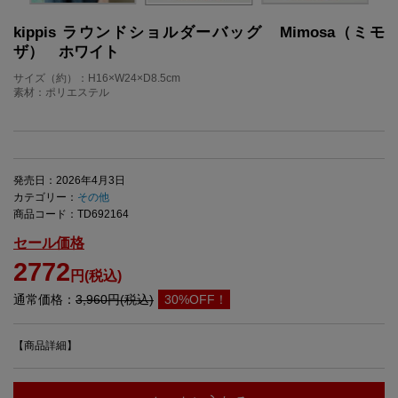
kippis ラウンドショルダーバッグ Mimosa（ミモ
ザ） ホワイト
サイズ（約）：H16×W24×D8.5cm
素材：ポリエステル
発売日：2026年4月3日
カテゴリー：
その他
商品コード：TD692164
セール価格
2772
円(税込)
通常価格：
3,960円(税込)
30%OFF！
【商品詳細】