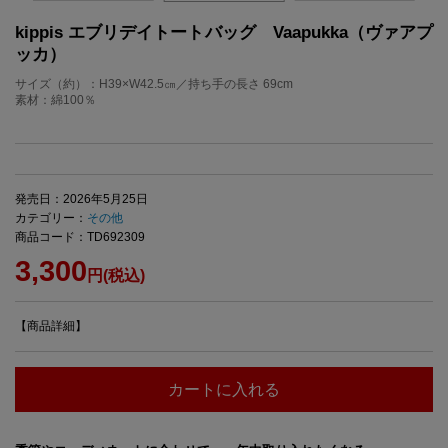
kippis エブリデイトートバッグ Vaapukka（ヴァアプ
ッカ）
サイズ（約）：H39×W42.5㎝／持ち手の長さ 69cm
素材：綿100％
発売日：2026年5月25日
カテゴリー：
その他
商品コード：TD692309
3,300
円(税込)
【商品詳細】
カートに入れる