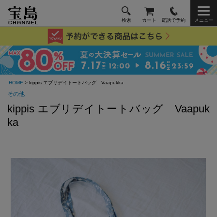
検索
カート
電話で予約
メニュー
HOME
> kippis エブリデイトートバッグ Vaapukka
その他
kippis エブリデイトートバッグ Vaapuk
ka