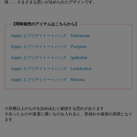
味...... さまざまな思いが込められたデザインです。
【同時発売のアイテムはこちらから】
kippis エブリデイトートバッグ Kukkamaa
kippis エブリデイトートバッグ Pompom
kippis エブリデイトートバッグ Igelkottar
kippis エブリデイトートバッグ Lentokukka
kippis エブリデイトートバッグ Mimosa
※容量以上のものを詰め込むと破損する恐れがあります
※尖ったものや過度に重いものを入れると、形崩れや破損の原因となり
ます