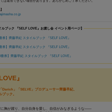
っては返答できない場合があります。あらかじめご了承ください。
先】
jimasha.co.jp
ルブック 『SELF LOVE』お渡し会 イベント用ページ】
券】齊藤早紀 スタイルブック 『SELF LOVE』
券】齊藤早紀 スタイルブック 『SELF LOVE』
冊券】齊藤早紀 スタイルブック 『SELF LOVE』
 LOVE』
Darich」「SELVE」プロデューサー齊藤早紀、
ルブック。
びに胸が躍り、自分自身を愛し、自信がみなぎるような――