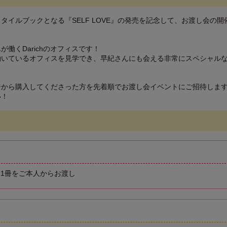
タイルブックとなる『SELF LOVE』の発売を記念して、お渡し会の開
働くDarichのオフィスです！
働いているオフィスを見学でき、早紀さんにも会える非常にスペシャル
ジから購入してくださった方を先着順でお渡し会イベントにご招待しま
い！
1冊をご本人からお渡し