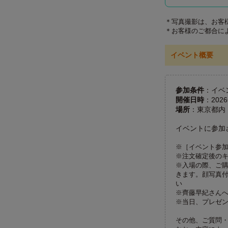
＊写真撮影は、お客
＊お客様のご都合に
イベント概要
参加条件
：イベ
開催日時
：202
場所
：東京都内
イベントに参加
※［イベント参
※注文確定後の
※入場の際、ご
きます。顔写真
い
※齊藤早紀さん
※当日、プレゼ
その他、ご質問