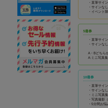
・直筆サイン
・サインなし
・イベント
5冊券
・直筆サイン
・サインなし
A・Bどちら
A:ミニ写真集
10冊券
・直筆サイン
・サインなし
・ミニ写真
・写真撮影
・5分間お悩