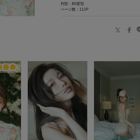
判型：B5変型
ページ数：112P