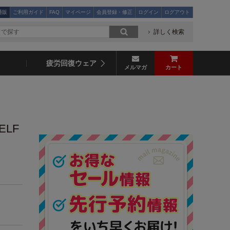
通販
ご利用ガイド
FAQ
マイページ
会員登録・修正
ログイン
ログアウト
詳しく検索
疲労回復ウェア
メルマガ
カート
LF