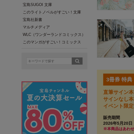
宝島SUGOI 文庫
このライトノベルがすごい！文庫
宝島社新書
マルチメディア
WLC（ワンダーランドコミックス）
このマンガがすごい！コミックス
3冊券 特典
直筆サイン本
サインなし本
イベント限定
販売期間
2026年5月20日
※本商品はあわ