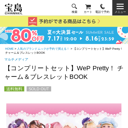
検索
カート
電話で予約
メニュー
HOME
>
人気のブランドムックが予約で買える！
> 【コンプリートセット】WeP Pretty！
チャーム＆ブレスレットBOOK
マルチメディア
【コンプリートセット】WeP Pretty！ チ
ャーム＆ブレスレットBOOK
送料無料
SOLD OUT