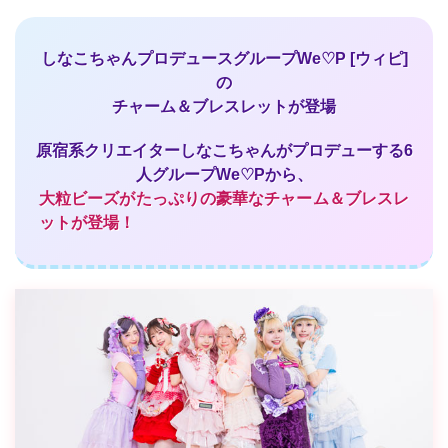
しなこちゃんプロデュースグループWe♡P [ウィピ]
の
チャーム＆ブレスレットが登場
原宿系クリエイターしなこちゃんがプロデューする6
人グループWe♡Pから、
大粒ビーズがたっぷりの豪華なチャーム＆ブレスレ
ットが登場！