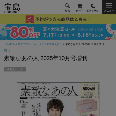
検索
カート
電話で予約
メニュー
HOME
>
人気のブランドムックが予約で買える！
> 素敵なあの人 2025年10月号増刊
増刊
素敵なあの人 2025年10月号増刊
SOLD OUT