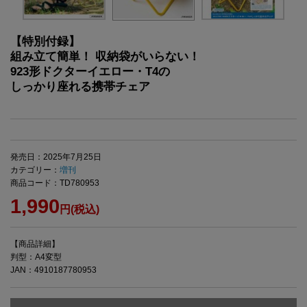
【特別付録】
組み立て簡単！ 収納袋がいらない！
923形ドクターイエロー・T4の
しっかり座れる携帯チェア
発売日：2025年7月25日
カテゴリー：
増刊
商品コード：TD780953
1,990
円(税込)
【商品詳細】
判型：A4変型
JAN：4910187780953