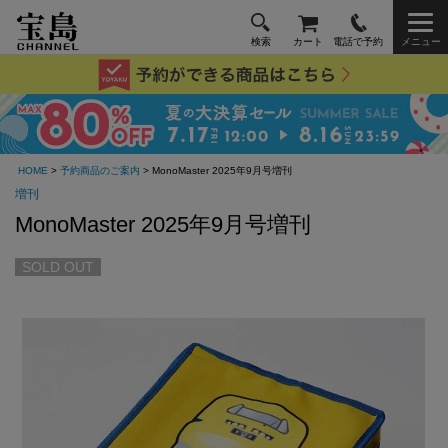
検索
カート
電話で予約
メニュー
HOME
>
予約商品のご案内
> MonoMaster 2025年9月号増刊
増刊
MonoMaster 2025年9月号増刊
SOLD OUT