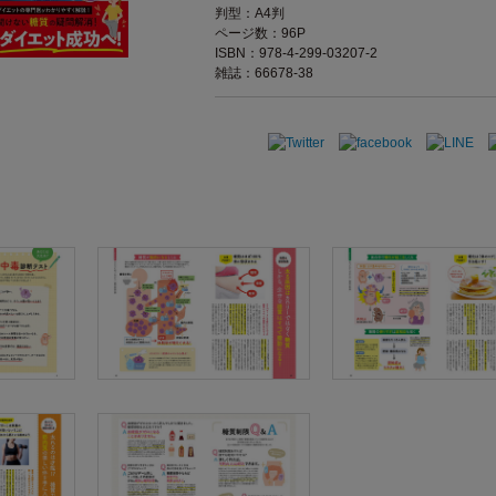
判型：A4判
ページ数：96P
ISBN：978-4-299-03207-2
雑誌：66678-38