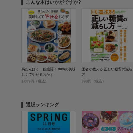
こんな本はいかがですか?
高たんぱく・低糖質！ rakoの美味
医者が教える 正しい糖質の減ら
しくてやせるおかず
方
1,089円（税込）
990円（税込）
通販ランキング