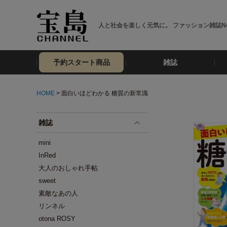
人と社会を楽しく元気に。 ファッション雑誌No
予約スタート商品
雑誌
HOME
> 面白いほどわかる 糖質の新常識
雑誌
mini
InRed
大人のおしゃれ手帖
sweet
素敵なあの人
リンネル
otona ROSY