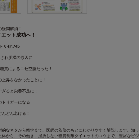
の疑問解消！
イエット成功へ！
トリセツ45
収され肥満の原因に
は糖質によるニセ空腹だった！
の上昇をなかったことに！
すぎると栄養不足に！
のトリガーになる
どんどん老ける！
術的なネタから雑学まで、医師の監修のもとにわかりやすく解説します。知っ
正体から、その働き、挫折しない糖質制限ダイエットのコツまで、豊富なビジ