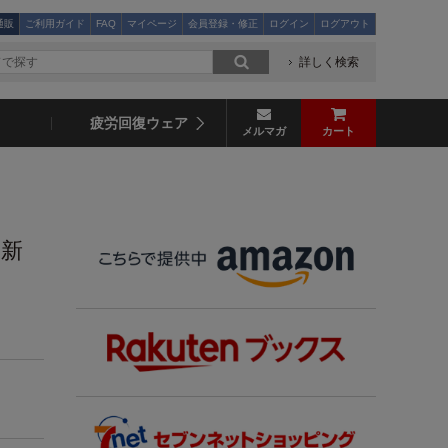
通販
ご利用ガイド
FAQ
マイページ
会員登録・修正
ログイン
ログアウト
詳しく検索
疲労回復ウェア
メルマガ
カート
の新