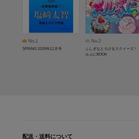
No.1
No.2
SPRiNG 2026年11月号
ふしぎなとろけるスクイーズ！ 
ルぷにBOOK
配送・送料について