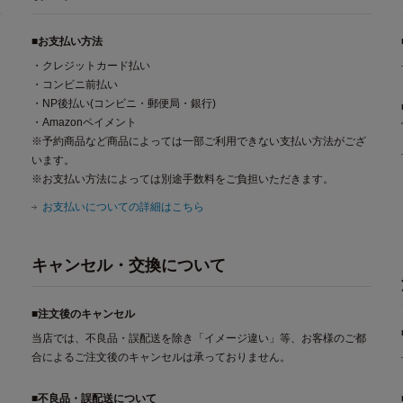
■お支払い方法
・クレジットカード払い
・コンビニ前払い
・NP後払い(コンビニ・郵便局・銀行)
・Amazonペイメント
※予約商品など商品によっては一部ご利用できない支払い方法がござ
います。
※お支払い方法によっては別途手数料をご負担いただきます。
お支払いについての詳細はこちら
キャンセル・交換について
■注文後のキャンセル
当店では、不良品・誤配送を除き「イメージ違い」等、お客様のご都
合によるご注文後のキャンセルは承っておりません。
■不良品・誤配送について