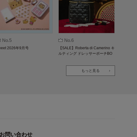
No.5
No.6
weet 2026年9月号
【SALE】Roberta di Camerino キ
ルティング ドレッサーポーチBO
OK
もっと見る
お問い合わせ