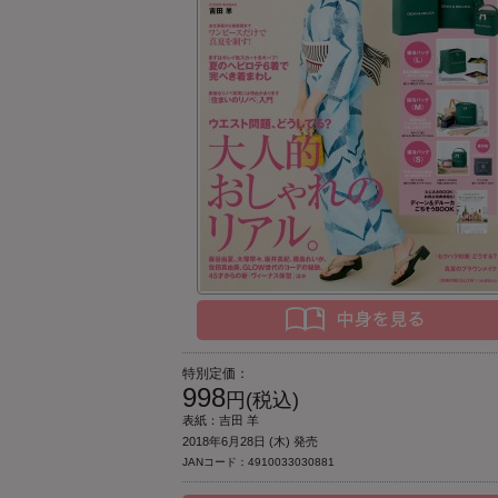
特別定価：
998
円(税込)
表紙：吉田 羊
2018年6月28日 (木) 発売
JANコード：4910033030881