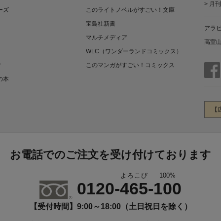
>
月刊
ーズ
このライトノベルがすごい！文庫
宝島社新書
アラ
マルチメディア
高室
WLC（ワンダーランドコミックス）
r
このマンガがすごい！コミックス
の本
【
お電話でのご注文を受け付けております
よろこび
100%
0120-
465
-
100
【受付時間】9:00～18:00（土日祝日を除く）