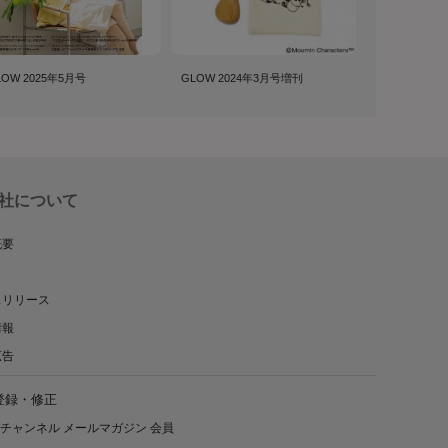
LOW 2025年5月号
GLOW 2024年3月号増刊
社について
概要
スリリース
情報
広告
登録・修正
チャンネル メールマガジン 会員