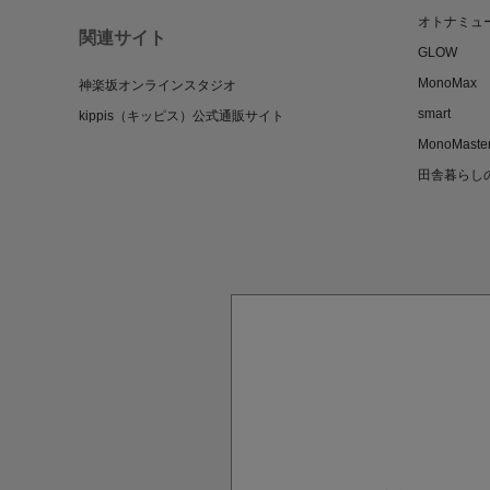
オトナミュ
関連サイト
GLOW
MonoMax
神楽坂オンラインスタジオ
smart
kippis（キッピス）公式通販サイト
MonoMaste
田舎暮らし