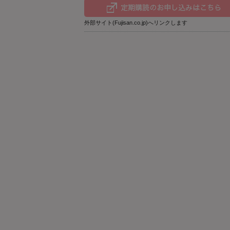
外部サイト(Fujisan.co.jp)へリンクします