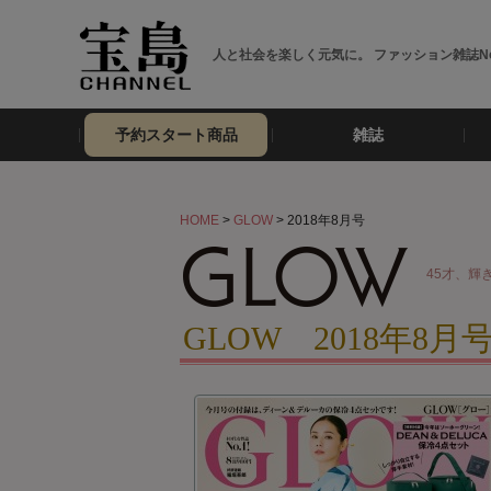
人と社会を楽しく元気に。 ファッション雑誌No
予約スタート商品
雑誌
HOME
>
GLOW
> 2018年8月号
45才、輝
GLOW 2018年8月