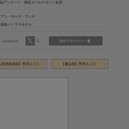
誌アンケート・雑誌メールマガジン会員
ビアン・ホース・ランチ
山温泉パノラマホテル
広告関係者様】専用入り口
【書店様】専用入り口