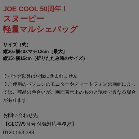
JOE COOL 50周年！
スヌーピー
軽量マルシェバッグ
サイズ（約）
縦30×横40×マチ12cm［最大］
縦15×横15cm（折りたたみ時のサイズ）
※バッグ以外は付録に含まれません
※ご使用のパソコンのモニターやスマートフォンの画面によっ
ては、商品の色合いが、画面表示上のものと現物で異なる場合
があります
お問い合わせ先
【GLOW9月号 付録対応事務局】
0120-063-388