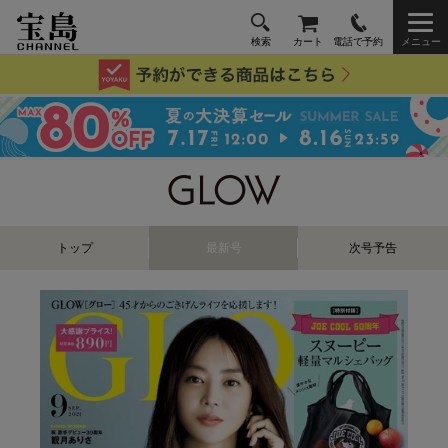
検索
カート
電話で予約
メニュー
トップ
最新号
次号予告