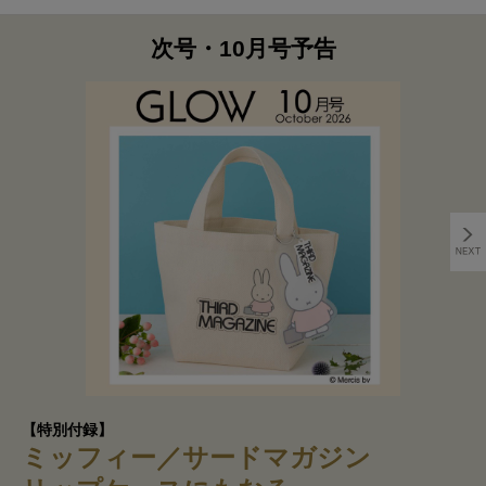
次号・10月号予告
【特別付録】
ミッフィー／サードマガジン