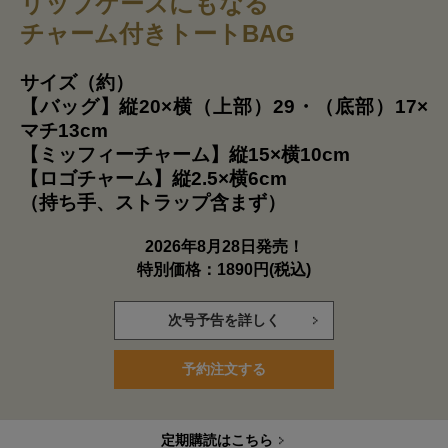
リップケースにもなる
チャーム付きトートBAG
サイズ（約）
【バッグ】縦20×横（上部）29・（底部）17×
マチ13cm
【ミッフィーチャーム】縦15×横10cm
【ロゴチャーム】縦2.5×横6cm
（持ち手、ストラップ含まず）
2026年8月28日発売！
特別価格：1890円(税込)
次号予告を詳しく
予約注文する
定期購読はこちら