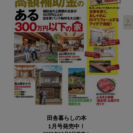
田舎暮らしの本
1月号発売中！