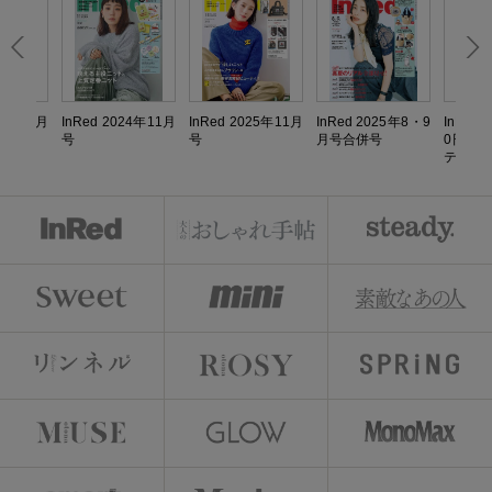
024年4月
InRed 2024年11月
InRed 2025年11月
InRed 2025年8・9
InRed
号
号
月号合併号
0円シ
テルラ
リア