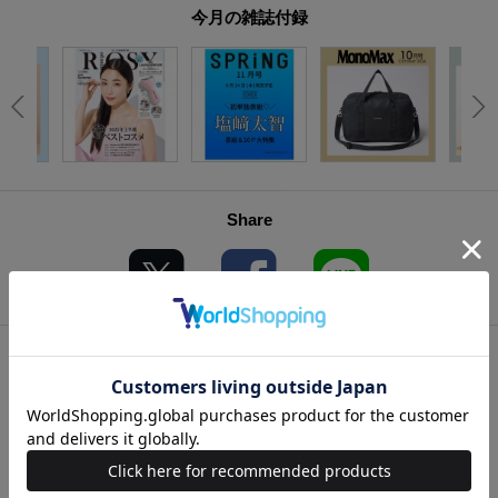
今月の雑誌付録
Share
8月・9月合併号発売中！
2026年8月・9月合併号
2026年7月7日 (火) 発売
特別価格：1790円(税込)
表紙：白石麻衣