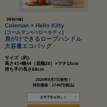
【特別付録】
Coleman × Hello Kitty
[コールマン×ハローキティ]
肩がけできるロープハンドル
大容量エコバッグ
サイズ（約）
高さ41×幅44（底幅28）×マチ15cm
持ち手の長さ68cm
2026年9月7日発売！
特別価格：1740円(税込)
次号予告を詳しく