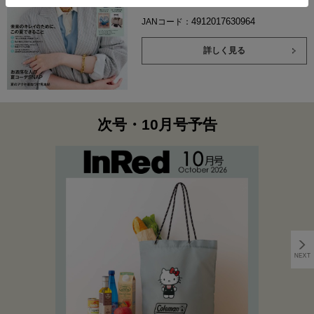
4912017630964
JANコード：
詳しく見る
次号・10月号予告