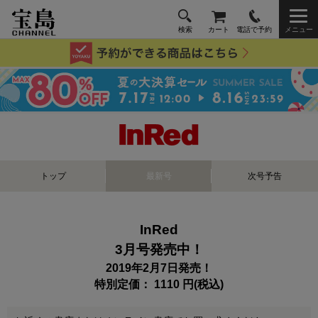
検索
カート
電話で予約
メニュー
トップ
最新号
次号予告
InRed
3月号発売中！
2019年2月7日発売！
特別定価： 1110 円(税込)