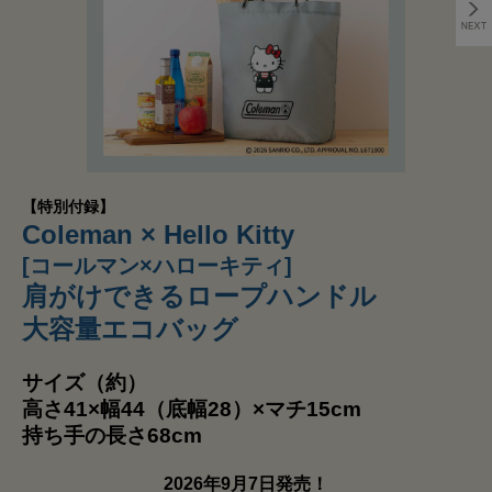
【特別付録】
Coleman × Hello Kitty
[コールマン×ハローキティ]
肩がけできるロープハンドル
大容量エコバッグ
サイズ（約）
高さ41×幅44（底幅28）×マチ15cm
持ち手の長さ68cm
2026年9月7日発売！