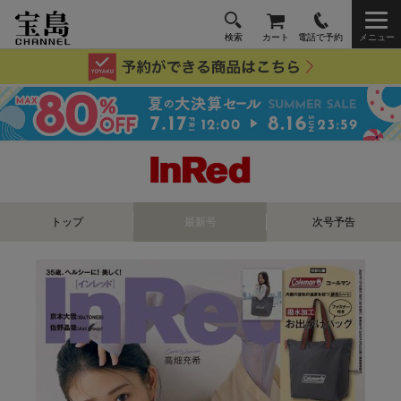
検索
カート
電話で予約
メニュー
トップ
最新号
次号予告