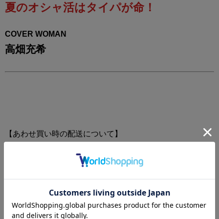
夏のオシャ活はタイパが命！
COVER WOMAN
高畑充希
【あわせ買い時の配送について】
予約商品と他商品を同時にお求めの場合、最も発売日の遅
い商品に合わせて一括配送となります。
ご注意ください。
別々の配送をご希望の場合は、お手数をおかけしますが、
それぞれ個別にお買い求めください。