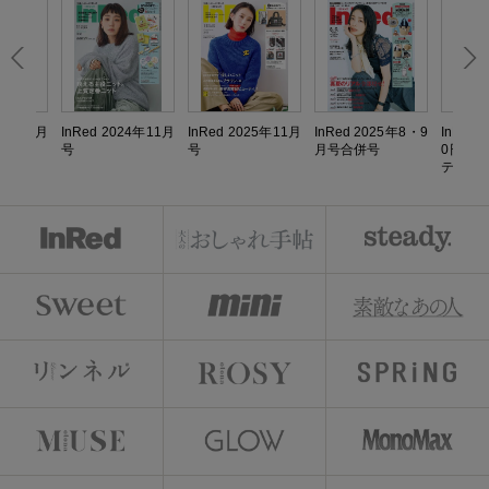
024年4月
InRed 2024年11月
InRed 2025年11月
InRed 2025年8・9
InRed
号
号
月号合併号
0円シ
テルラ
リア