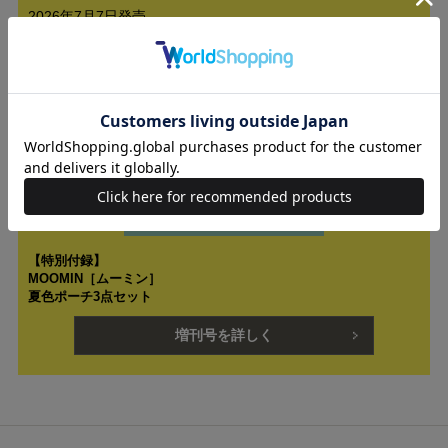
2026年7月7日発売
【特別付録】
MOOMIN［ムーミン］
夏色ポーチ3点セット
増刊号を詳しく