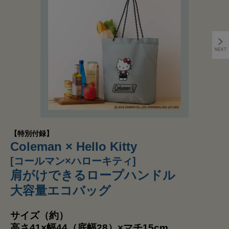
【特別付録】
Coleman × Hello Kitty
[コールマン×ハローキティ]
肩がけできるロープハンドル
大容量エコバッグ
サイズ（約）
高さ41×幅44（底幅28）×マチ15cm