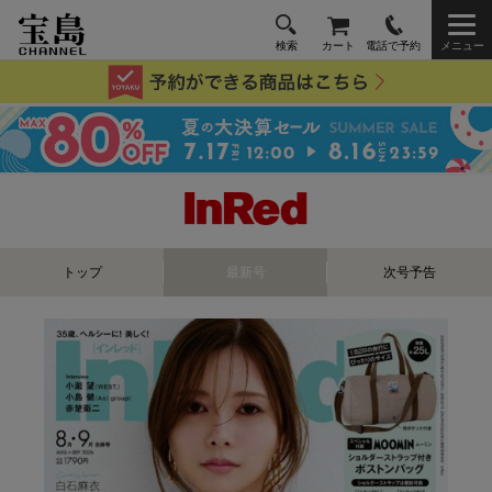
検索
カート
電話で予約
メニュー
トップ
最新号
次号予告