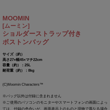
MOOMIN
[ムーミン]
ショルダーストラップ付き
ボストンバッグ
サイズ（約）
高さ27×幅45×マチ22cm
容量（約）：25L
耐荷重（約）：8kg
(C)Moomin Characters™
※バッグ以外は付録に含まれません
※ご使用のパソコンのモニターやスマートフォンの画面によっ
ては、付録の色合いが、画面表示上のものと現物で異なる場合