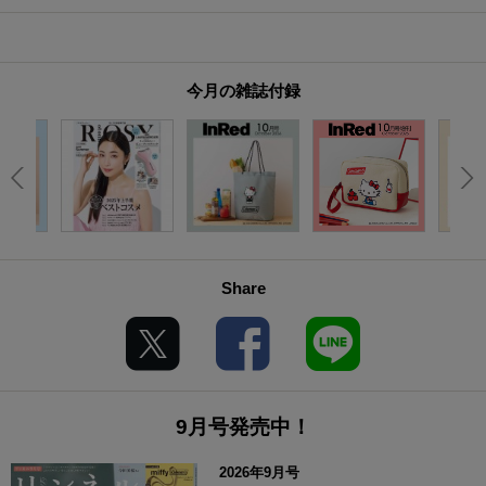
今月の雑誌付録
Share
9月号発売中！
2026年9月号