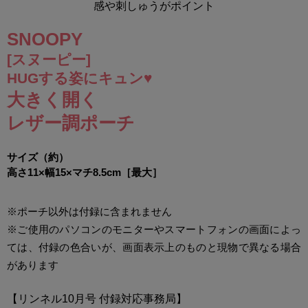
感や刺しゅうがポイント
SNOOPY
[スヌーピー]
HUGする姿にキュン♥
大きく開く
レザー調ポーチ
サイズ（約）
高さ11×幅15×マチ8.5cm［最大］
※ポーチ以外は付録に含まれません
※ご使用のパソコンのモニターやスマートフォンの画面によっ
ては、付録の色合いが、画面表示上のものと現物で異なる場合
があります
【リンネル10月号 付録対応事務局】