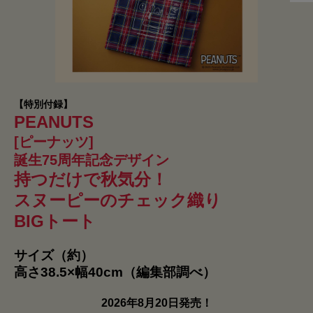
【特別付録】
PEANUTS
[ピーナッツ]
誕生75周年記念デザイン
持つだけで秋気分！
スヌーピーのチェック織り
BIGトート
サイズ（約）
高さ38.5×幅40cm（編集部調べ）
2026年8月20日発売！