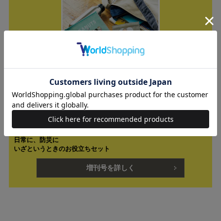
セブンネットショッピング、セブン‐イレブンで販売
※一部の店舗では取り扱いがない場合があります
【特別付録】
SNOOPY [スヌーピー]
日常に、防災に
いざというときのお役立ちセット
増刊号を詳しく