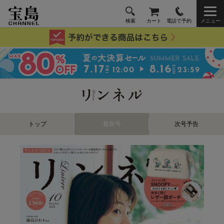
検索
カート
電話で予約
メニュー
トップ
最新号
次号予告