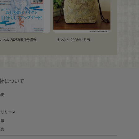
ンネル 2025年5月号増刊
リンネル 2025年4月号
社について
概要
スリリース
情報
広告