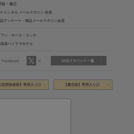
登録・修正
チャンネル メールマガジン 会員
誌アンケート・雑誌メールマガジン会員
ビアン・ホース・ランチ
山温泉パノラマホテル
広告関係者様】専用入り口
【書店様】専用入り口