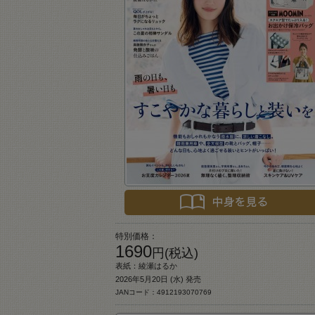
特別価格：
1690
円(税込)
表紙：綾瀬はるか
2026年5月20日 (水) 発売
JANコード：4912193070769