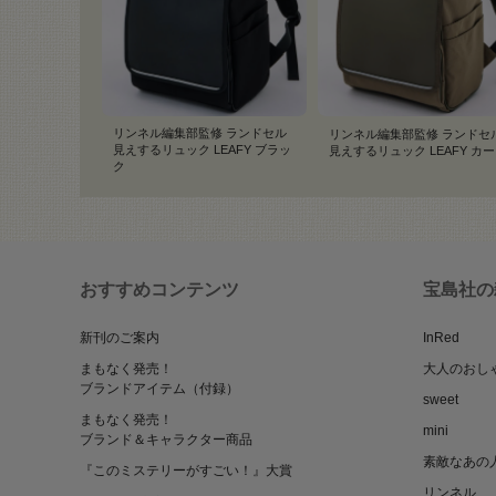
リンネル編集部監修 ランドセル
リンネル編集部監修 ランドセ
見えするリュック LEAFY ブラッ
見えするリュック LEAFY カ
ク
おすすめコンテンツ
宝島社の
新刊のご案内
InRed
まもなく発売！
大人のおし
ブランドアイテム（付録）
sweet
まもなく発売！
mini
ブランド＆キャラクター商品
素敵なあの
『このミステリーがすごい！』大賞
リンネル