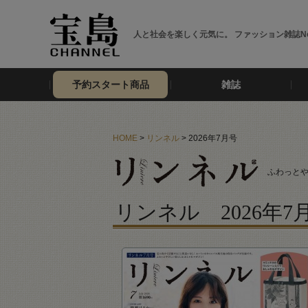
人と社会を楽しく元気に。 ファッション雑誌No
予約スタート商品
雑誌
HOME
>
リンネル
> 2026年7月号
ふわっと
リンネル 2026年7