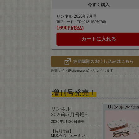
今すぐ購入
リンネル 2026年7月号
商品コード：TD4912193070769
1690
円(税込)
カートに入れる
外部サイト(Fujisan.co.jp)へリンクします
増刊号発売！
リンネル
2026年7月号増刊
2026年5月20日発売
【特別付録】
MOOMIN［ムーミン］