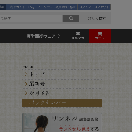
通販
ご利用ガイド
FAQ
マイページ
会員登録・修正
ログイン
ログアウト
詳しく検索
疲労回復ウェア
メルマガ
カート