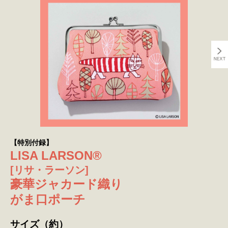
【特別付録】
LISA LARSON®
[リサ・ラーソン]
豪華ジャカード織り
がま口ポーチ
サイズ（約）