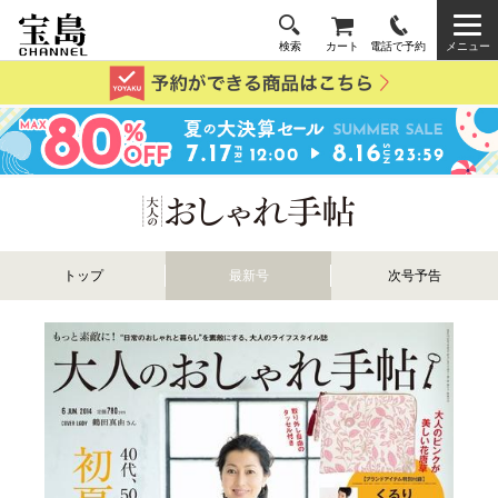
検索
カート
電話で予約
メニュー
トップ
最新号
次号予告