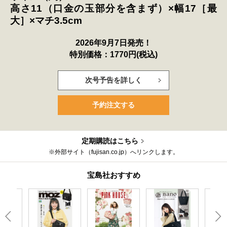
高さ11（口金の玉部分を含まず）×幅17［最
大］×マチ3.5cm
2026年9月7日発売！
特別価格：1770円(税込)
次号予告を詳しく
予約注文する
定期購読はこちら
※外部サイト（fujisan.co.jp）へリンクします。
宝島社おすすめ