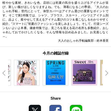
軽やかな素材、きれいな色、店頭には初夏の気分を盛り上げるアイテムが並
び、新しい服がほしくなりますよね。でも、薄着になるこの季節。「大人のお
しゃれ手帖」世代にとって、体型カバーはアイテム選びの重要なポイントで
す。そこで第1特集では、シャツ、ブラウス、スカート、パンツとアイテム別
に、品よく、着やせして見えるアイテム選びのコツ＆着こなしをわかりやすく
紹介。“スマートに”初夏のファッションを楽しみましょう。そして、行楽シーズ
ンもいよいよ本番。鎌倉特集では、見ごろを迎える花の名所も多数紹介。おし
ゃれしておでかけしたくなる、そんな情報を詰め込みました。お見逃しなく
～。
大人のおしゃれ手帖編集部：鈴木香里
今月の雑誌付録
Share