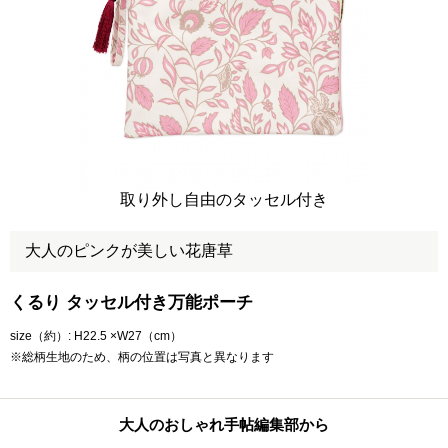
取り外し自由のタッセル付き
大人のピンクが美しい花唐草
くるり タッセル付き万能ポーチ
size（約）: H22.5 ×W27（cm）
※総柄生地のため、柄の位置は写真と異なります
大人のおしゃれ手帖編集部から