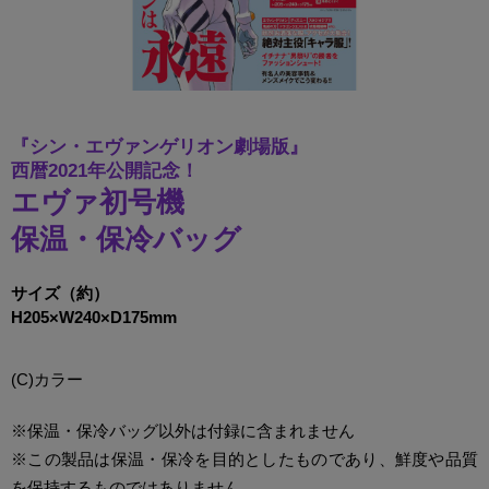
『シン・エヴァンゲリオン劇場版』
西暦2021年公開記念！
エヴァ初号機
保温・保冷バッグ
サイズ（約）
H205×W240×D175mm
(C)カラー
※保温・保冷バッグ以外は付録に含まれません
※この製品は保温・保冷を目的としたものであり、鮮度や品質
を保持するものではありません