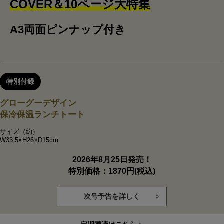
COVER＆10ページ大特集
A3両面ピンナップ付き
特別付録
グローグーデザイン
保冷保温ランチトート
サイズ（約）
W33.5×H26×D15cm
2026年8月25日発売！
特別価格：1870円(税込)
次号予告を詳しく