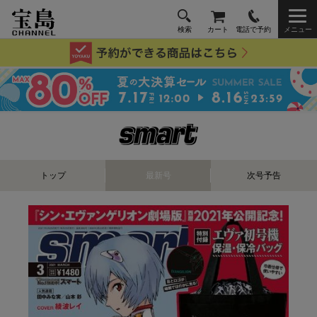
検索
カート
電話で予約
メニュー
トップ
最新号
次号予告