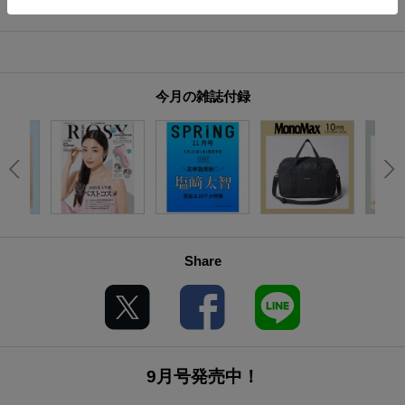
今月の雑誌付録
Share
9月号発売中！