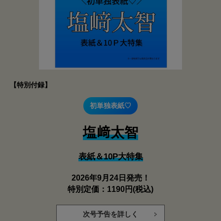
【特別付録】
初単独表紙♡
塩﨑太智
表紙＆10P大特集
2026年9月24日発売！
特別定価：1190円(税込)
次号予告を詳しく