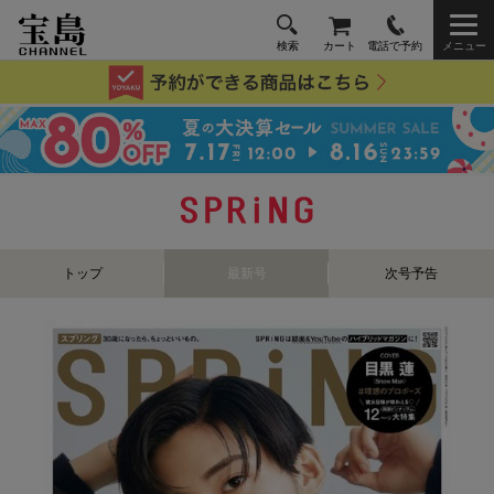
検索
カート
電話で予約
メニュー
トップ
最新号
次号予告