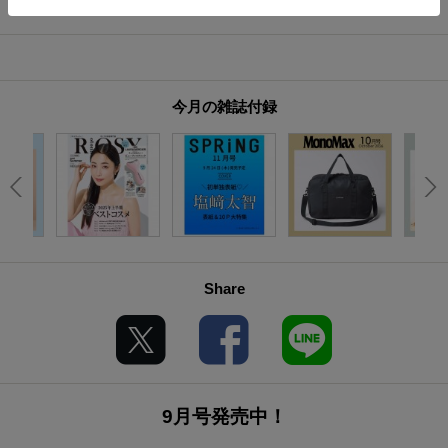
今月の雑誌付録
Share
9月号発売中！