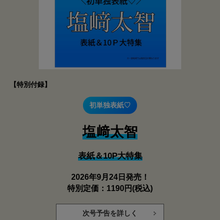
【特別付録】
初単独表紙♡
塩﨑太智
表紙＆10P大特集
2026年9月24日発売！
特別定価：1190円(税込)
次号予告を詳しく