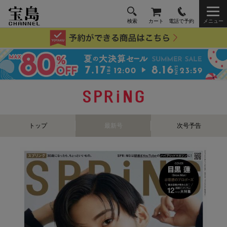
検索
カート
電話で予約
メニュー
トップ
最新号
次号予告