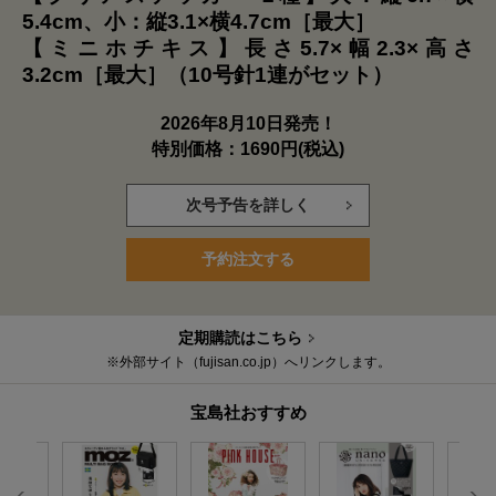
5.4cm、小：縦3.1×横4.7cm［最大］
【ミニホチキス】長さ5.7×幅2.3×高さ
3.2cm［最大］（10号針1連がセット）
2026年8月10日発売！
特別価格：1690円(税込)
次号予告を詳しく
予約注文する
定期購読はこちら
※外部サイト（fujisan.co.jp）へリンクします。
宝島社おすすめ