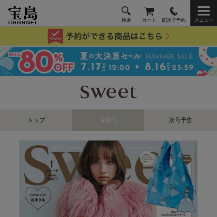
検索
カート
電話で予約
メニュー
トップ
最新号
次号予告