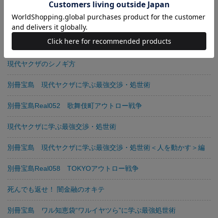
ザ・闇金融道
別冊宝島Real037 現代ヤクザのシノギ方
ザ闇稼業
現代ヤクザのシノギ方
別冊宝島 現代ヤクザに学ぶ最強交渉・処世術
別冊宝島Real052 歌舞伎町アウトロー戦争
現代ヤクザに学ぶ最強交渉・処世術
別冊宝島 現代ヤクザに学ぶ最強交渉・処世術＜人を動かす＞編
別冊宝島Real058 TOKYOアウトロー戦争
死んでも返せ！ 闇金融のオキテ
別冊宝島 ワル知恵袋“ワルイヤツら”に学ぶ最強処世術