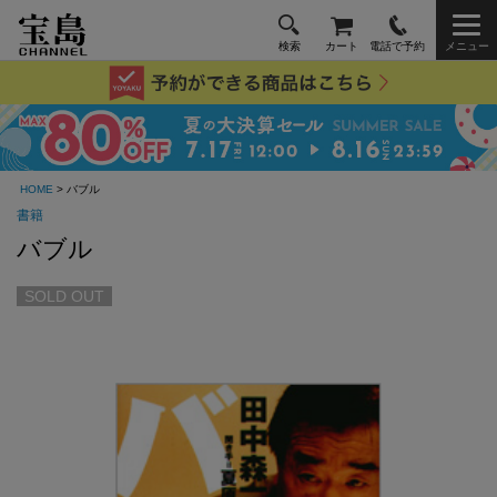
検索
カート
電話で予約
メニュー
HOME
> バブル
書籍
バブル
SOLD OUT