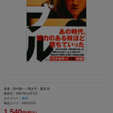
著者：田中森一／聞き手：夏原 武
発売日：2007年12月7日
カテゴリー：
書籍
商品コード：01613701
1,540
円(税込)