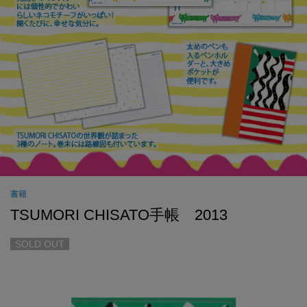
書籍
TSUMORI CHISATO手帳 2013
SOLD OUT